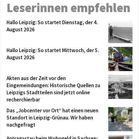
Leserinnen empfehlen
Hallo Leipzig: So startet Dienstag, der 4.
August 2026
Hallo Leipzig: So startet Mittwoch, der 5.
August 2026
Akten aus der Zeit vor den
Eingemeindungen: Historische Quellen zu
Leipzigs Stadtteilen sind jetzt online
recherchierbar
Das „Jobcenter vor Ort“ hat einen neuen
Standort in Leipzig-Grünau. Wir haben
nachgefragt
Antragsstau beim Wohngeld in Sachsen: