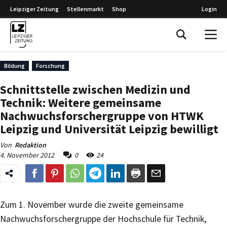
Leipziger Zeitung
Stellenmarkt
Shop
Login
Leipziger Zeitung
Bildung
Forschung
Schnittstelle zwischen Medizin und
Technik: Weitere gemeinsame
Nachwuchsforschergruppe von HTWK
Leipzig und Universität Leipzig bewilligt
Von
Redaktion
4. November 2012
0
24
Zum 1. November wurde die zweite gemeinsame
Nachwuchsforschergruppe der Hochschule für Technik,