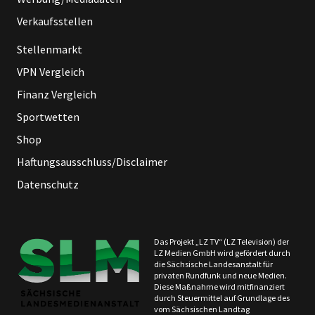
Verkaufsstellen
Stellenmarkt
VPN Vergleich
Finanz Vergleich
Sportwetten
Shop
Haftungsausschluss/Disclaimer
Datenschutz
Das Projekt „LZ TV“ (LZ Television) der
LZ Medien GmbH wird gefördert durch
die Sächsische Landesanstalt für
privaten Rundfunk und neue Medien.
Diese Maßnahme wird mitfinanziert
durch Steuermittel auf Grundlage des
vom Sächsischen Landtag