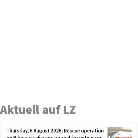
Aktuell auf LZ
Thursday, 6 August 2026: Rescue operation
on Nikolaistraße and appeal for witnesses