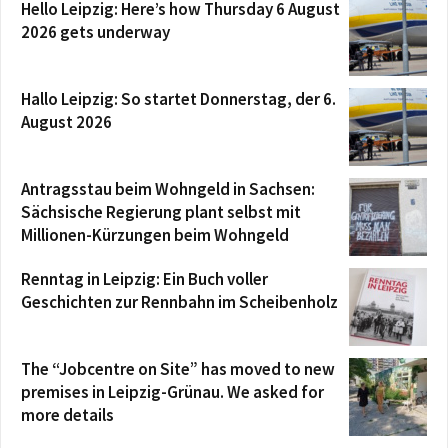
Hello Leipzig: Here’s how Thursday 6 August
2026 gets underway
Hallo Leipzig: So startet Donnerstag, der 6.
August 2026
Antragsstau beim Wohngeld in Sachsen:
Sächsische Regierung plant selbst mit
Millionen-Kürzungen beim Wohngeld
Renntag in Leipzig: Ein Buch voller
Geschichten zur Rennbahn im Scheibenholz
The “Jobcentre on Site” has moved to new
premises in Leipzig-Grünau. We asked for
more details