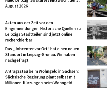
Hallo Leipzig: So startet Mittwoch, der 5.
August 2026
Akten aus der Zeit vor den
Eingemeindungen: Historische Quellen zu
Leipzigs Stadtteilen sind jetzt online
recherchierbar
Das „Jobcenter vor Ort“ hat einen neuen
Standort in Leipzig-Grünau. Wir haben
nachgefragt
Antragsstau beim Wohngeld in Sachsen:
Sächsische Regierung plant selbst mit
Millionen-Kürzungen beim Wohngeld