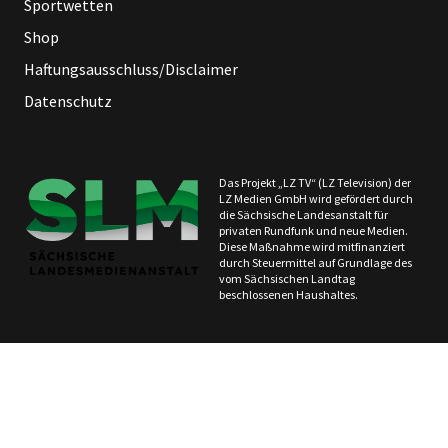
Sportwetten
Shop
Haftungsausschluss/Disclaimer
Datenschutz
Das Projekt „LZ TV“ (LZ Television) der
LZ Medien GmbH wird gefördert durch
die Sächsische Landesanstalt für
privaten Rundfunk und neue Medien.
Diese Maßnahme wird mitfinanziert
durch Steuermittel auf Grundlage des
vom Sächsischen Landtag
beschlossenen Haushaltes.