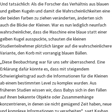
Und tatsächlich: Als die Forscher das Verhältnis aus blauen
und gelben Kugeln und damit die Wahrscheinlichkeiten eine
der beiden Farben zu ziehen veränderten, änderten sich
auch die Blicke der Kleinen. War es nun lediglich neunfach
wahrscheinlicher, dass die Maschine eine blaue statt einer
gelben Kugel ausspuckte, schauten die kleinen
Studienteilnehmer plötzlich länger auf die wahrscheinlichere
Variante, den Korb mit vorrangig blauen Bällen.
„Diese Beobachtung war für uns sehr überraschend. Eine
Erklärung dafür könnte es, dass mit steigendem
Schwierigkeitsgrad auch die Informationen für die Kleinen
ab einem bestimmten Level zu komplex wurden. Aus
früheren Studien wissen wir, dass Babys sich in den Fällen
auf ihnen bekannte Objekte oder Zusammenhänge
konzentrieren, in denen sie nicht genügend Zeit haben, neue
und komplexe Informationen zu verarbeiten“, sagt Kayhan.