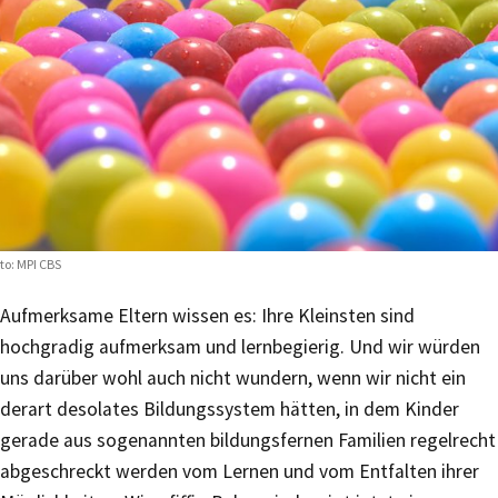
to: MPI CBS
Aufmerksame Eltern wissen es: Ihre Kleinsten sind
hochgradig aufmerksam und lernbegierig. Und wir würden
uns darüber wohl auch nicht wundern, wenn wir nicht ein
derart desolates Bildungssystem hätten, in dem Kinder
gerade aus sogenannten bildungsfernen Familien regelrecht
abgeschreckt werden vom Lernen und vom Entfalten ihrer