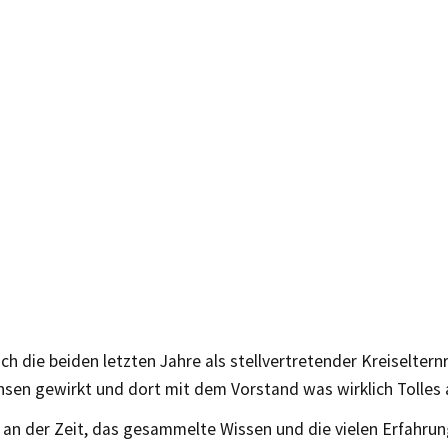
ch die beiden letzten Jahre als stellvertretender Kreiselter
hsen gewirkt und dort mit dem Vorstand was wirklich Tolles
s an der Zeit, das gesammelte Wissen und die vielen Erfahru