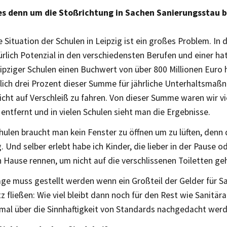
es denn um die Stoßrichtung in Sachen Sanierungsstau b
e Situation der Schulen in Leipzig ist ein großes Problem. In 
ürlich Potenzial in den verschiedensten Berufen und einer ha
eipziger Schulen einen Buchwert von über 800 Millionen Euro
lich drei Prozent dieser Summe für jährliche Unterhaltsmaß
cht auf Verschleiß zu fahren. Von dieser Summe waren wir vi
entfernt und in vielen Schulen sieht man die Ergebnisse.
chulen braucht man kein Fenster zu öffnen um zu lüften, denn 
 Und selber erlebt habe ich Kinder, die lieber in der Pause o
 Hause rennen, um nicht auf die verschlissenen Toiletten g
ge muss gestellt werden wenn ein Großteil der Gelder für S
 fließen: Wie viel bleibt dann noch für den Rest wie Sanitära
mal über die Sinnhaftigkeit von Standards nachgedacht werd