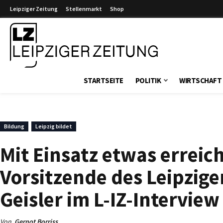
Leipziger Zeitung
Stellenmarkt
Shop
Leipziger Zeitung
STARTSEITE
POLITIK
WIRTSCHAFT
Bildung
Leipzig bildet
Mit Einsatz etwas errei
Vorsitzende des Leipzige
Geisler im L-IZ-Interview
Von
Gernot Borriss