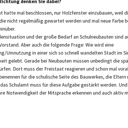
Richtung denken Sie dabei?
t hatte mal beschlossen, nur Holzfenster einzubauen, weil di
die nicht regelmäßig gewartet werden und mal neue Farbe 
hinüber.
llensituation und der große Bedarf an Schulneubauten sind 
Vorstand. Aber auch die folgende Frage: Wie wird eine
g/Umnutzung in einer sich so schnell wandelten Stadt im S
keit gelebt. Gerade bei Neubauten müssen unbedingt die sp
ürfen. Dort muss der Freistaat reagieren und schon mal vora
 benennen für die schulische Seite des Bauwerkes, die Elter
 das Schulamt muss für diese Aufgabe gestärkt werden. Und
re Notwendigkeit der Mitsprache erkennen und auch aktiv mi