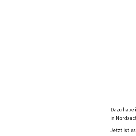
Dazu habe i
in Nordsac
Jetzt ist e