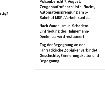
Polizeibericht 7. August:
Zeugenaufruf nach Unfallflucht,
Automatensprengung am S-
htig?
Bahnhof MDR, Verkehrsunfall
Nach Vandalismus-Schaden:
Einfriedung des Hahnemann-
Denkmals wird restauriert
Tag der Begegnung an der
Fahrradkirche Zöbigker verbindet
Geschichte, Erinnerungskultur und
Begegnung