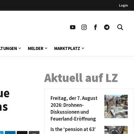
Login
LTUNGEN
MELDER
MARKTPLATZ
Aktuell auf LZ
ue
Freitag, der 7. August
as
2026: Drohnen-
Diskussionen und
Feuerland-Eröffnung
Is the ‘pension at 63’