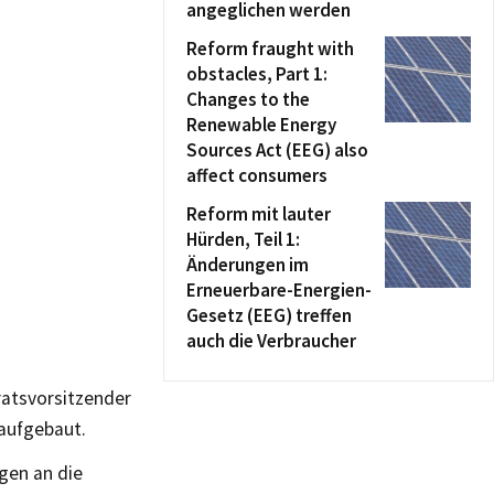
angeglichen werden
Reform fraught with
obstacles, Part 1:
Changes to the
Renewable Energy
Sources Act (EEG) also
affect consumers
Reform mit lauter
Hürden, Teil 1:
Änderungen im
Erneuerbare-Energien-
Gesetz (EEG) treffen
auch die Verbraucher
nratsvorsitzender
 aufgebaut.
ngen an die