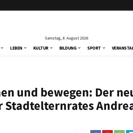
Samstag, 8. August 2026
LEBEN
KULTUR
BILDUNG
SPORT
VERANSTA
chen und bewegen: Der ne
r Stadtelternrates Andre