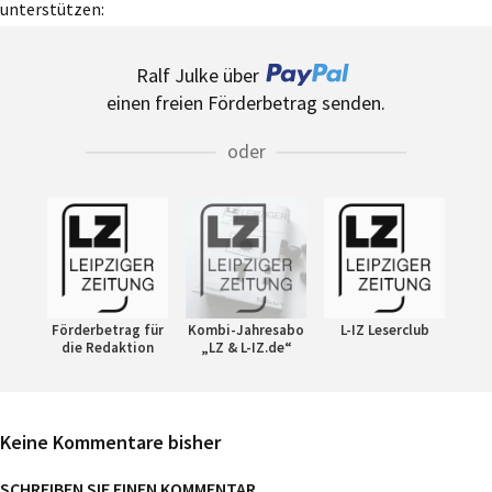
unterstützen:
Ralf Julke über
einen freien Förderbetrag senden.
oder
Förderbetrag für
Kombi-Jahresabo
L-IZ Leserclub
die Redaktion
„LZ & L-IZ.de“
Keine Kommentare bisher
SCHREIBEN SIE EINEN KOMMENTAR