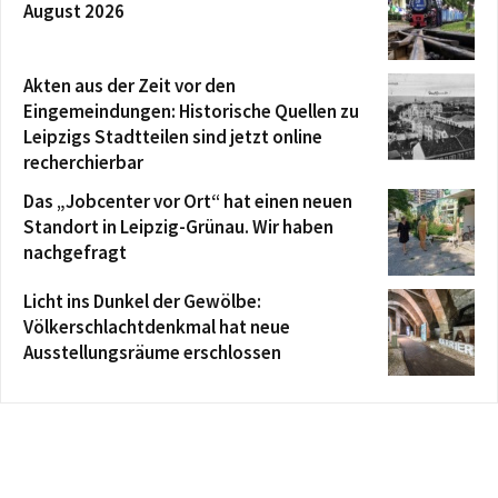
August 2026
Akten aus der Zeit vor den
Eingemeindungen: Historische Quellen zu
Leipzigs Stadtteilen sind jetzt online
recherchierbar
Das „Jobcenter vor Ort“ hat einen neuen
Standort in Leipzig-Grünau. Wir haben
nachgefragt
Licht ins Dunkel der Gewölbe:
Völkerschlachtdenkmal hat neue
Ausstellungsräume erschlossen