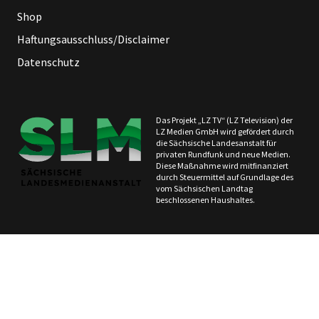
Shop
Haftungsausschluss/Disclaimer
Datenschutz
Das Projekt „LZ TV“ (LZ Television) der
LZ Medien GmbH wird gefördert durch
die Sächsische Landesanstalt für
privaten Rundfunk und neue Medien.
Diese Maßnahme wird mitfinanziert
durch Steuermittel auf Grundlage des
vom Sächsischen Landtag
beschlossenen Haushaltes.