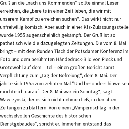
Gruß an die „nach uns Kommenden“ sollte einmal Leser
erreichen, die „bereits in einer Zeit leben, die wir mit
unserem Kampf zu erreichen suchen“. Das wirkt nicht nur
unfreiwillig komisch. Aber auch in einer Kfz-Zulassungsstelle
wurde 1955 augenscheinlich gekämpft. Der Gruß ist so
pathetisch wie die dazugelegten Zeitungen. Die vom 8. Mai
bringt – mit dem Runden Tisch der Potsdamer Konferenz im
Foto und dem berühmten Händedruck-Bild von Pieck und
Grotewohl auf dem Titel – einen großen Bericht samt
Verpflichtung zum „Tag der Befreiung“, dem 8. Mai. Der
jährte sich 1955 zum zehnten Mal.“Und besonders hinweisen
möchte ich darauf: Der 8. Mai war ein Sonntag“, sagt
Wawrzynski, der es sich nicht nehmen ließ, in den alten
Zeitungen zu blättern. Von einem „Wimpernschlag in der
wechselvollen Geschichte des historischen
Dienstgebäudes“, spricht er. Immerhin entstand das