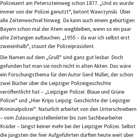
Polizeiamt am Peterssteinweg schon 1877. „Und es wurde
immer von der Polizei genutzt“, betont Wawrzynski. Über
alle Zeitenwechsel hinweg. Da kann auch einem gebürtigen
Bayern schon mal der Atem wegbleiben, wenn so ein paar
alte Zeitungen auftauchen. „1955 – da war ich selbst erst
zweieinhalb“, staunt der Polizeipräsident.
Die Namen auf dem „Gruß“ sind ganz gut lesbar. Doch
gefunden hat man sie noch nicht in alten Akten. Das wäre
ein Forschungsthema für den Autor Gerd Müller, der schon
zwei Bücher über die Leipziger Polizeigeschichte
veröffentlicht hat – „Leipziger Polizei: Blaue und Grüne
Polizei“ und „Hier Kripo Leipzig: Geschichte der Leipziger
Kriminalpolizei“. Natürlich arbeitet von den Unterschreibern
– vom Zulassungsstellenleiter bis zum Sachbearbeiter
Kräder – längst keiner mehr bei der Leipziger Polizei. Selbst
die jüngsten der hier Aufgeführten dürften heute weit über