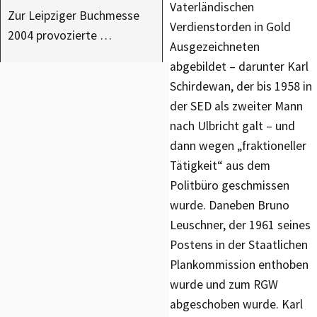
Vaterländischen
Zur Leipziger Buchmesse
Verdienstorden in Gold
2004 provozierte …
Ausgezeichneten
abgebildet – darunter Karl
Schirdewan, der bis 1958 in
der SED als zweiter Mann
nach Ulbricht galt – und
dann wegen „fraktioneller
Tätigkeit“ aus dem
Politbüro geschmissen
wurde. Daneben Bruno
Leuschner, der 1961 seines
Postens in der Staatlichen
Plankommission enthoben
wurde und zum RGW
abgeschoben wurde. Karl