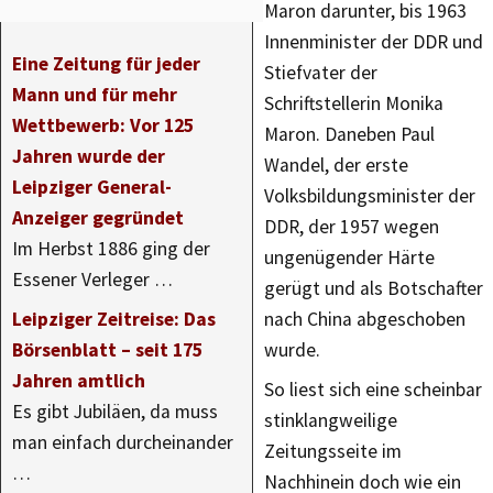
Maron darunter, bis 1963
Innenminister der DDR und
Eine Zeitung für jeder
Stiefvater der
Mann und für mehr
Schriftstellerin Monika
Wettbewerb: Vor 125
Maron. Daneben Paul
Jahren wurde der
Wandel, der erste
Leipziger General-
Volksbildungsminister der
Anzeiger gegründet
DDR, der 1957 wegen
Im Herbst 1886 ging der
ungenügender Härte
Essener Verleger …
gerügt und als Botschafter
Leipziger Zeitreise: Das
nach China abgeschoben
Börsenblatt – seit 175
wurde.
Jahren amtlich
So liest sich eine scheinbar
Es gibt Jubiläen, da muss
stinklangweilige
man einfach durcheinander
Zeitungsseite im
…
Nachhinein doch wie ein