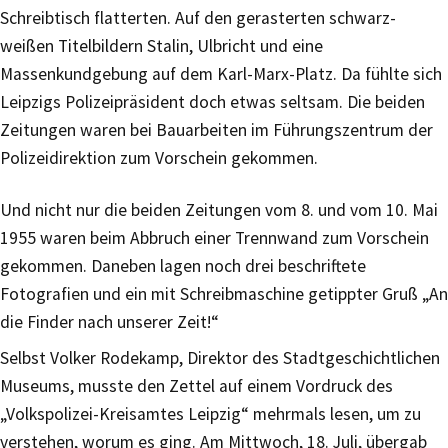
Schreibtisch flatterten. Auf den gerasterten schwarz-
weißen Titelbildern Stalin, Ulbricht und eine
Massenkundgebung auf dem Karl-Marx-Platz. Da fühlte sich
Leipzigs Polizeipräsident doch etwas seltsam. Die beiden
Zeitungen waren bei Bauarbeiten im Führungszentrum der
Polizeidirektion zum Vorschein gekommen.
Und nicht nur die beiden Zeitungen vom 8. und vom 10. Mai
1955 waren beim Abbruch einer Trennwand zum Vorschein
gekommen. Daneben lagen noch drei beschriftete
Fotografien und ein mit Schreibmaschine getippter Gruß „An
die Finder nach unserer Zeit!“
Selbst Volker Rodekamp, Direktor des Stadtgeschichtlichen
Museums, musste den Zettel auf einem Vordruck des
„Volkspolizei-Kreisamtes Leipzig“ mehrmals lesen, um zu
verstehen, worum es ging. Am Mittwoch, 18. Juli, übergab