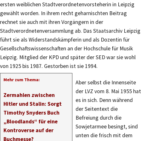
ersten weiblichen Stadtverordnetenvorsteherin in Leipzig
gewählt worden. In ihrem recht geharnischten Beitrag
rechnet sie auch mit ihren Vorgängern in der
Stadtverordnetenversammlung ab. Das Staatsarchiv Leipzig
führt sie als Widerstandskämpferin und als Dozentin für
Gesellschaftswissenschaften an der Hochschule für Musik
Leipzig. Mitglied der KPD und später der SED war sie wohl
von 1925 bis 1987. Gestorben ist sie 1994.
Mehr zum Thema:
Aber selbst die Innenseite
der LVZ vom 8. Mai 1955 hat
Zermahlen zwischen
es in sich. Denn während
Hitler und Stalin: Sorgt
der Seitentext die
Timothy Snyders Buch
Befreiung durch die
„Bloodlands“ für eine
Sowjetarmee besingt, sind
Kontroverse auf der
unten die frisch mit dem
Buchmesse?