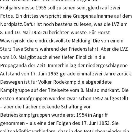
Frühjahrsmesse 1955 soll zu sehen sein, gleich auf zwei
Fotos. Ein drittes verspricht eine Gruppenaufnahme auf dem
Nordplatz.Dafür ist noch bestens zu lesen, was die LVZ am
8. und 10. Mai 1955 zu berichten wusste. Für Horst
Wawrzynski die eindrucksvollste Meldung: Die von einem
Sturz Täve Schurs während der Friedensfahrt. Aber die LVZ
vom 10. Mai gibt auch einen tiefen Einblick in die
Propaganda der Zeit. Immerhin lag der niedergeschlagene
Aufstand von 17. Juni 1953 gerade einmal zwei Jahre zurück.
Deswegen ist für Volker Rodekamp die abgebildete
Kampfgruppe auf der Titelseite vom 8. Mai so markant. Die
ersten Kampfgruppen wurden zwar schon 1952 aufgestellt
– aber die flächendeckende Schaffung von
Betriebskampfgruppen wurde erst 1954 in Angriff
genommen – als eine der Folgen des 17. Juni 1953. Sie
sollten künftig verhindern, dass in den Betrieben wieder ein