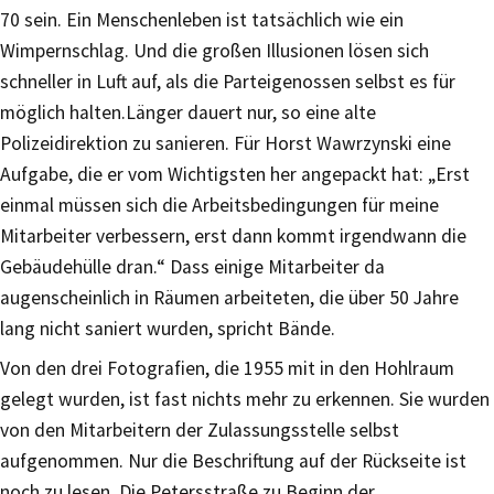
70 sein. Ein Menschenleben ist tatsächlich wie ein
Wimpernschlag. Und die großen Illusionen lösen sich
schneller in Luft auf, als die Parteigenossen selbst es für
möglich halten.Länger dauert nur, so eine alte
Polizeidirektion zu sanieren. Für Horst Wawrzynski eine
Aufgabe, die er vom Wichtigsten her angepackt hat: „Erst
einmal müssen sich die Arbeitsbedingungen für meine
Mitarbeiter verbessern, erst dann kommt irgendwann die
Gebäudehülle dran.“ Dass einige Mitarbeiter da
augenscheinlich in Räumen arbeiteten, die über 50 Jahre
lang nicht saniert wurden, spricht Bände.
Von den drei Fotografien, die 1955 mit in den Hohlraum
gelegt wurden, ist fast nichts mehr zu erkennen. Sie wurden
von den Mitarbeitern der Zulassungsstelle selbst
aufgenommen. Nur die Beschriftung auf der Rückseite ist
noch zu lesen. Die Petersstraße zu Beginn der