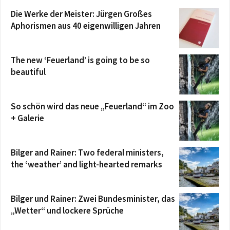
Die Werke der Meister: Jürgen Großes
Aphorismen aus 40 eigenwilligen Jahren
The new ‘Feuerland’ is going to be so
beautiful
So schön wird das neue „Feuerland“ im Zoo
+ Galerie
Bilger and Rainer: Two federal ministers,
the ‘weather’ and light-hearted remarks
Bilger und Rainer: Zwei Bundesminister, das
„Wetter“ und lockere Sprüche