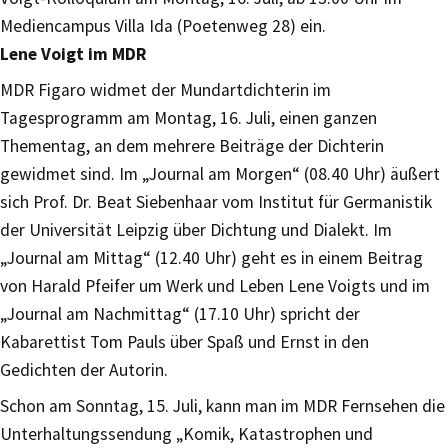
Mediencampus Villa Ida (Poetenweg 28) ein.
Lene Voigt im MDR
MDR Figaro widmet der Mundartdichterin im
Tagesprogramm am Montag, 16. Juli, einen ganzen
Thementag, an dem mehrere Beiträge der Dichterin
gewidmet sind. Im „Journal am Morgen“ (08.40 Uhr) äußert
sich Prof. Dr. Beat Siebenhaar vom Institut für Germanistik
der Universität Leipzig über Dichtung und Dialekt. Im
„Journal am Mittag“ (12.40 Uhr) geht es in einem Beitrag
von Harald Pfeifer um Werk und Leben Lene Voigts und im
„Journal am Nachmittag“ (17.10 Uhr) spricht der
Kabarettist Tom Pauls über Spaß und Ernst in den
Gedichten der Autorin.
Schon am Sonntag, 15. Juli, kann man im MDR Fernsehen die
Unterhaltungssendung „Komik, Katastrophen und