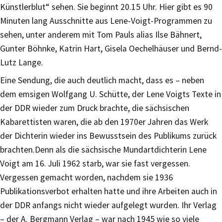
Künstlerblut“ sehen. Sie beginnt 20.15 Uhr. Hier gibt es 90
Minuten lang Ausschnitte aus Lene-Voigt-Programmen zu
sehen, unter anderem mit Tom Pauls alias Ilse Bähnert,
Gunter Böhnke, Katrin Hart, Gisela Oechelhäuser und Bernd-
Lutz Lange.
Eine Sendung, die auch deutlich macht, dass es – neben
dem emsigen Wolfgang U. Schütte, der Lene Voigts Texte in
der DDR wieder zum Druck brachte, die sächsischen
Kabarettisten waren, die ab den 1970er Jahren das Werk
der Dichterin wieder ins Bewusstsein des Publikums zurück
brachten.Denn als die sächsische Mundartdichterin Lene
Voigt am 16. Juli 1962 starb, war sie fast vergessen.
Vergessen gemacht worden, nachdem sie 1936
Publikationsverbot erhalten hatte und ihre Arbeiten auch in
der DDR anfangs nicht wieder aufgelegt wurden. Ihr Verlag
– der A. Bergmann Verlag – war nach 1945 wie so viele