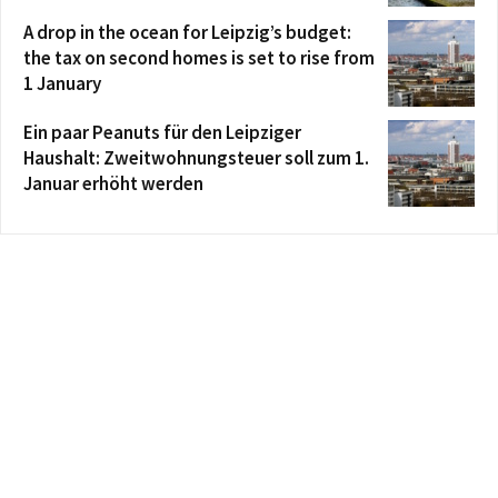
A drop in the ocean for Leipzig’s budget:
the tax on second homes is set to rise from
1 January
Ein paar Peanuts für den Leipziger
Haushalt: Zweitwohnungsteuer soll zum 1.
Januar erhöht werden