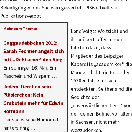
Beleidigungen des Sachsen gewertet. 1936 erhielt sie
Publikationsverbot.
Mehr zum Thema:
Lene Voigts Weltsicht und
ihr unübertroffener Humor
Gaggaudebbchen 2012:
führten dazu, dass
Sarah Fechner angelt sich
Mitglieder des Leipziger
mit „Dr Fischer“ den Sieg
Kabaretts „academixer“ die
Ein sonniger 16. Mai. Ein
Mundartdichterin Ende der
Rascheln und Wispern …
1970er Jahre für sich
Jedem Tierchen sein
entdeckten. Seither sind die
Pläsierchen: Kein
Gedichte der
Grabstein mehr für Edwin
„unverwüstlichen Lene“ von
Bormann
der kleinen Bühne, vor allem
Der sächsische Humor ist
in Sachsen, nicht mehr
hintersinnig …
wegzudenken.