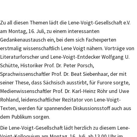
Zu all diesen Themen lädt die Lene-Voigt-Gesellschaft e.V.
am Montag, 16. Juli, zu einem interessanten
Gedankenaustausch ein, bei dem sich Fachexperten
erstmalig wissenschaftlich Lene Voigt nähern. Vorträge von
Literaturforscher und Lene-Voigt-Entdecker Wolfgang U.
Schütte, Historiker Prof. Dr. Peter Porsch,
Sprachwissenschaftler Prof. Dr. Beat Siebenhaar, der mit
seiner These, dass Sächsisch ausstirbt, für Furore sorgte,
Medienwissenschaftler Prof. Dr. Karl-Heinz Röhr und Uwe
Rohland, leidenschaftlicher Rezitator von Lene-Voigt-
Texten, werden für spannenden Diskussionsstoff auch aus
dem Publikum sorgen.
Die Lene-Voigt-Gesellschaft lädt herzlich zu diesem Lene-
Voigt-Kolloquium am Montag, 16. Juli, ab 13.00 Uhr im