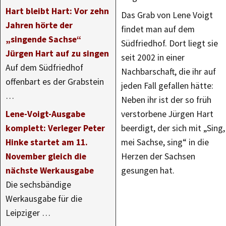
Hart bleibt Hart: Vor zehn
Das Grab von Lene Voigt
Jahren hörte der
findet man auf dem
„singende Sachse“
Südfriedhof. Dort liegt sie
Jürgen Hart auf zu singen
seit 2002 in einer
Auf dem Südfriedhof
Nachbarschaft, die ihr auf
offenbart es der Grabstein
jeden Fall gefallen hätte:
…
Neben ihr ist der so früh
Lene-Voigt-Ausgabe
verstorbene Jürgen Hart
komplett: Verleger Peter
beerdigt, der sich mit „Sing,
Hinke startet am 11.
mei Sachse, sing“ in die
November gleich die
Herzen der Sachsen
nächste Werkausgabe
gesungen hat.
Die sechsbändige
Werkausgabe für die
Leipziger …