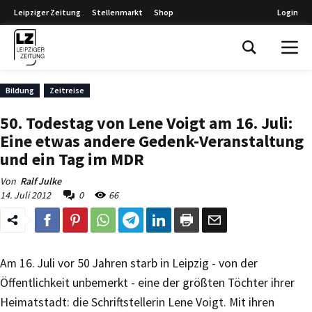
Leipziger Zeitung
Stellenmarkt
Shop
Login
Leipziger Zeitung
Bildung
Zeitreise
50. Todestag von Lene Voigt am 16. Juli:
Eine etwas andere Gedenk-Veranstaltung
und ein Tag im MDR
Von
Ralf Julke
14. Juli 2012
0
66
Am 16. Juli vor 50 Jahren starb in Leipzig - von der
Öffentlichkeit unbemerkt - eine der größten Töchter ihrer
Heimatstadt: die Schriftstellerin Lene Voigt. Mit ihren