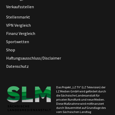
Verkaufsstellen
Stellenmarkt
VPN Vergleich
Finanz Vergleich
Sportwetten
Shop
Haftungsausschluss/Disclaimer
Datenschutz
Das Projekt „LZ TV“ (LZ Television) der
LZ Medien GmbH wird gefördert durch
die Sächsische Landesanstalt für
privaten Rundfunk und neue Medien.
Diese Maßnahme wird mitfinanziert
durch Steuermittel auf Grundlage des
vom Sächsischen Landtag