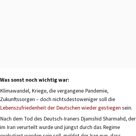
Was sonst noch wichtig war:
Klimawandel, Kriege, die vergangene Pandemie,
Zukunftssorgen – doch nichtsdestoweniger soll die
Lebenszufriedenheit der Deutschen wieder gestiegen
sein.
Nach dem Tod des Deutsch-Iraners Djamshid Sharmahd, der
im Iran verurteilt wurde und jüngst durch das Regime
exekutiert worden sein soll, meldet der Iran nun, dass