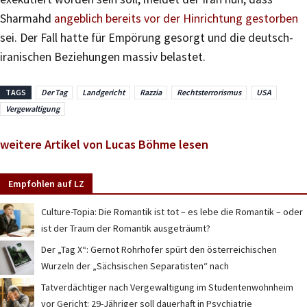
Sharmahd
angeblich bereits vor der Hinrichtung gestorben
sei. Der Fall hatte für Empörung gesorgt und die deutsch-
iranischen Beziehungen massiv belastet.
TAGS
Der Tag
Landgericht
Razzia
Rechtsterrorismus
USA
Vergewaltigung
weitere Artikel von Lucas Böhme lesen
Empfohlen auf LZ
Culture-Topia: Die Romantik ist tot – es lebe die Romantik – oder
ist der Traum der Romantik ausgeträumt?
Der „Tag X“: Gernot Rohrhofer spürt den österreichischen
Wurzeln der „Sächsischen Separatisten“ nach
Tatverdächtiger nach Vergewaltigung im Studentenwohnheim
vor Gericht: 29-Jähriger soll dauerhaft in Psychiatrie