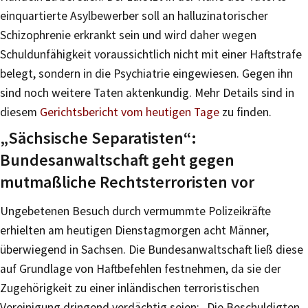
einquartierte Asylbewerber soll an halluzinatorischer
Schizophrenie erkrankt sein und wird daher wegen
Schuldunfähigkeit voraussichtlich nicht mit einer Haftstrafe
belegt, sondern in die Psychiatrie eingewiesen. Gegen ihn
sind noch weitere Taten aktenkundig. Mehr Details sind in
diesem
Gerichtsbericht vom heutigen Tage
zu finden.
„Sächsische Separatisten“:
Bundesanwaltschaft geht gegen
mutmaßliche Rechtsterroristen vor
Ungebetenen Besuch durch vermummte Polizeikräfte
erhielten am heutigen Dienstagmorgen acht Männer,
überwiegend in Sachsen. Die Bundesanwaltschaft ließ diese
auf Grundlage von Haftbefehlen festnehmen, da sie der
Zugehörigkeit zu einer inländischen terroristischen
Vereinigung dringend verdächtig seien: „Die Beschuldigten