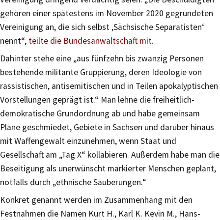
gehören einer spätestens im November 2020 gegründeten
Vereinigung an, die sich selbst ‚Sächsische Separatisten‘
nennt“,
teilte die Bundesanwaltschaft mit
.
Dahinter stehe eine „aus fünfzehn bis zwanzig Personen
bestehende militante Gruppierung, deren Ideologie von
rassistischen, antisemitischen und in Teilen apokalyptischen
Vorstellungen geprägt ist.“ Man lehne die freiheitlich-
demokratische Grundordnung ab und habe gemeinsam
Pläne geschmiedet, Gebiete in Sachsen und darüber hinaus
mit Waffengewalt einzunehmen, wenn Staat und
Gesellschaft am „Tag X“ kollabieren. Außerdem habe man die
Beseitigung als unerwünscht markierter Menschen geplant,
notfalls durch „ethnische Säuberungen.“
Konkret genannt werden im Zusammenhang mit den
Festnahmen die Namen Kurt H., Karl K. Kevin M., Hans-