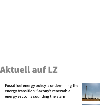
Aktuell auf LZ
Fossil fuel energy policy is undermining the
energy transition: Saxony’s renewable
energy sector is sounding the alarm