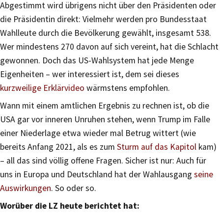
Abgestimmt wird übrigens nicht über den Präsidenten oder
die Präsidentin direkt: Vielmehr werden pro Bundesstaat
Wahlleute durch die Bevölkerung gewählt, insgesamt 538.
Wer mindestens 270 davon auf sich vereint, hat die Schlacht
gewonnen. Doch das US-Wahlsystem hat jede Menge
Eigenheiten – wer interessiert ist, dem sei dieses
kurzweilige Erklärvideo
wärmstens empfohlen.
Wann mit einem amtlichen Ergebnis zu rechnen ist, ob die
USA gar vor inneren Unruhen stehen, wenn Trump im Falle
einer Niederlage etwa wieder mal Betrug wittert (wie
bereits Anfang 2021, als es zum
Sturm auf das Kapitol
kam)
– all das sind völlig offene Fragen. Sicher ist nur: Auch für
uns in Europa und Deutschland hat der Wahlausgang
seine
Auswirkungen
. So oder so.
Worüber die LZ heute berichtet hat: