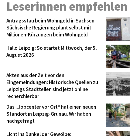
Leserinnen empfehlen
Antragsstau beim Wohngeld in Sachsen:
Sächsische Regierung plant selbst mit
Millionen-Kürzungen beim Wohngeld
Hallo Leipzig: So startet Mittwoch, der 5.
August 2026
Akten aus der Zeit vor den
Eingemeindungen: Historische Quellen zu
Leipzigs Stadtteilen sind jetzt online
recherchierbar
Das „Jobcenter vor Ort“ hat einen neuen
Standort in Leipzig-Grünau. Wir haben
nachgefragt
Licht ins Dunkel der Gewölbe: