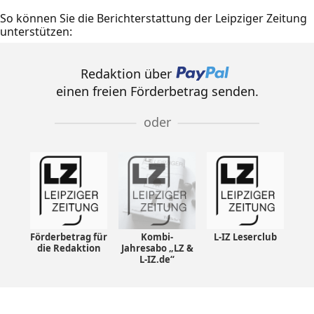
So können Sie die Berichterstattung der Leipziger Zeitung
unterstützen:
Redaktion über
einen freien Förderbetrag senden.
oder
Förderbetrag für
Kombi-
L-IZ Leserclub
die Redaktion
Jahresabo „LZ &
L-IZ.de“