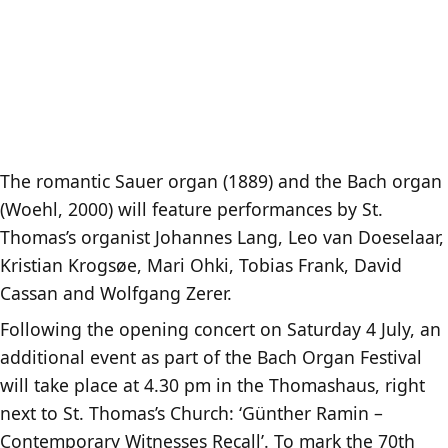
The romantic Sauer organ (1889) and the Bach organ
(Woehl, 2000) will feature performances by St.
Thomas’s organist Johannes Lang, Leo van Doeselaar,
Kristian Krogsøe, Mari Ohki, Tobias Frank, David
Cassan and Wolfgang Zerer.
Following the opening concert on Saturday 4 July, an
additional event as part of the Bach Organ Festival
will take place at 4.30 pm in the Thomashaus, right
next to St. Thomas’s Church: ‘Günther Ramin –
Contemporary Witnesses Recall’. To mark the 70th