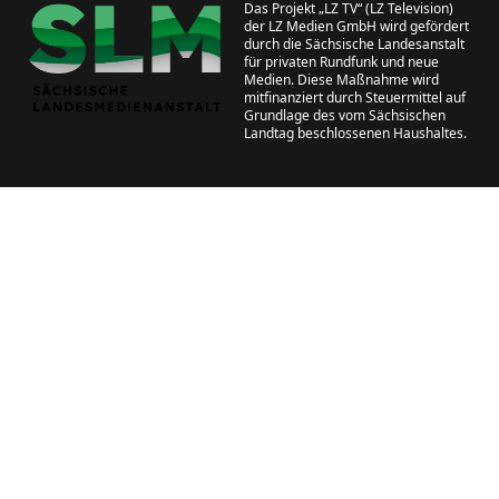
Das Projekt „LZ TV“ (LZ Television)
der LZ Medien GmbH wird gefördert
durch die Sächsische Landesanstalt
für privaten Rundfunk und neue
Medien. Diese Maßnahme wird
mitfinanziert durch Steuermittel auf
Grundlage des vom Sächsischen
Landtag beschlossenen Haushaltes.