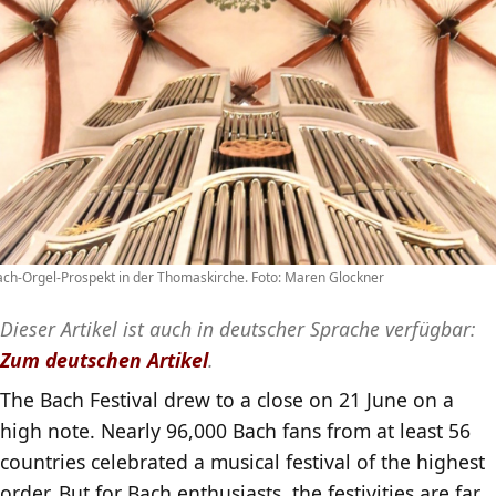
ch-Orgel-Prospekt in der Thomaskirche. Foto: Maren Glockner
Dieser Artikel ist auch in deutscher Sprache verfügbar:
Zum deutschen Artikel
.
The Bach Festival drew to a close on 21 June on a
high note. Nearly 96,000 Bach fans from at least 56
countries celebrated a musical festival of the highest
order. But for Bach enthusiasts, the festivities are far