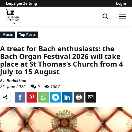
Leipziger Zeitung
Login
Leipziger Zeitung
Music
Top Posts
A treat for Bach enthusiasts: the
Bach Organ Festival 2026 will take
place at St Thomas’s Church from 4
July to 15 August
By
Redaktion
26. June 2026
0
1067