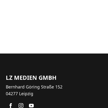
LZ MEDIEN GMBH
Bernhard Göring Straße 152
04277 Leipzig