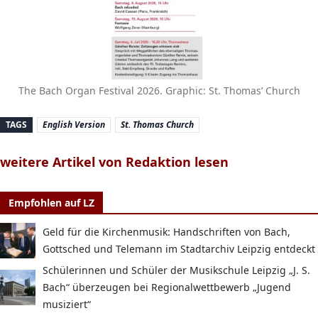
The Bach Organ Festival 2026. Graphic: St. Thomas’ Church
TAGS
English Version
St. Thomas Church
weitere Artikel von Redaktion lesen
Empfohlen auf LZ
Geld für die Kirchenmusik: Handschriften von Bach,
Gottsched und Telemann im Stadtarchiv Leipzig entdeckt
Schülerinnen und Schüler der Musikschule Leipzig „J. S.
Bach“ überzeugen bei Regionalwettbewerb „Jugend
musiziert“