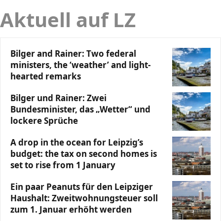
Aktuell auf LZ
Bilger and Rainer: Two federal
ministers, the ‘weather’ and light-
hearted remarks
Bilger und Rainer: Zwei
Bundesminister, das „Wetter“ und
lockere Sprüche
A drop in the ocean for Leipzig’s
budget: the tax on second homes is
set to rise from 1 January
Ein paar Peanuts für den Leipziger
Haushalt: Zweitwohnungsteuer soll
zum 1. Januar erhöht werden