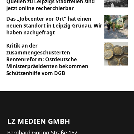
Quellen zu Leipzigs Stadtteilen sind
jetzt online recherchierbar
Das „Jobcenter vor Ort“ hat einen
neuen Standort in Leipzig-Grünau. Wir
haben nachgefragt
Kritik an der
zusammengeschusterten
Rentenreform: Ostdeutsche
Ministerpräsidenten bekommen
Schützenhilfe vom DGB
LZ MEDIEN GMBH
Bernhard Göring Straße 152