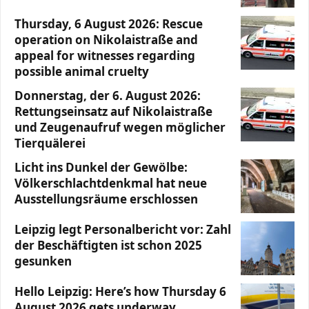
Thursday, 6 August 2026: Rescue
operation on Nikolaistraße and
appeal for witnesses regarding
possible animal cruelty
Donnerstag, der 6. August 2026:
Rettungseinsatz auf Nikolaistraße
und Zeugenaufruf wegen möglicher
Tierquälerei
Licht ins Dunkel der Gewölbe:
Völkerschlachtdenkmal hat neue
Ausstellungsräume erschlossen
Leipzig legt Personalbericht vor: Zahl
der Beschäftigten ist schon 2025
gesunken
Hello Leipzig: Here’s how Thursday 6
August 2026 gets underway