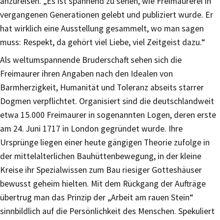
anzureisen. „Es ist spannend zu sehen, wie Freimaurerei in
vergangenen Generationen gelebt und publiziert wurde. Er
hat wirklich eine Ausstellung gesammelt, wo man sagen
muss: Respekt, da gehört viel Liebe, viel Zeitgeist dazu.“
Als weltumspannende Bruderschaft sehen sich die
Freimaurer ihren Angaben nach den Idealen von
Barmherzigkeit, Humanität und Toleranz abseits starrer
Dogmen verpflichtet. Organisiert sind die deutschlandweit
etwa 15.000 Freimaurer in sogenannten Logen, deren erste
am 24. Juni 1717 in London gegründet wurde. Ihre
Ursprünge liegen einer heute gängigen Theorie zufolge in
der mittelalterlichen Bauhüttenbewegung, in der kleine
Kreise ihr Spezialwissen zum Bau riesiger Gotteshäuser
bewusst geheim hielten. Mit dem Rückgang der Aufträge
übertrug man das Prinzip der „Arbeit am rauen Stein“
sinnbildlich auf die Persönlichkeit des Menschen. Spekuliert