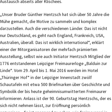
Austausch abseits aller Klischees.
„Unser Bruder Günther Hentzsch hat sich über 50 Jahre die
Mühe gemacht, die Motive zu sammeln und komplex
darzustellen. Auch die verschiedenen Länder. Das ist nicht
nur Deutschland, es geht nach England, Frankreich, USA,
Australien, überall. Das ist wirklich international“, erklärt
einer der Mitorganisatoren der mehrfach prämierten
Ausstellung, selbst wie auch Initiator Hentzsch Mitglied der
1776 entstandenen Leipziger Freimaurerloge „Balduin zur
Linde“. Vom 29. April bis 1. Mai 2016 werden im Hotel
„Thüringer Hof“ in der Leipziger Innenstadt zwölf
Schautafeln mit etwa 500 Briefmarken über Geschichte und
Symbolik der bis heute geheimnisumwitterten Freimaurer
informieren. Anlass ist der 90. Geburtstag Hentzschs, der es
sich nicht nehmen lässt, zur Eröffnung persönlich