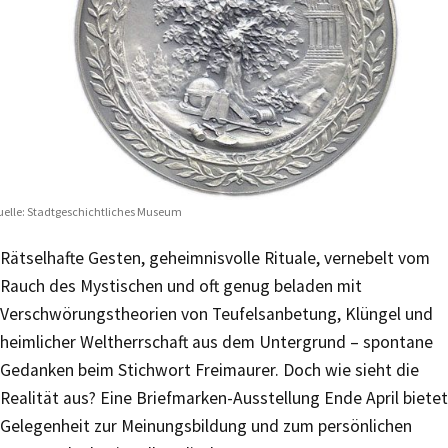
elle: Stadtgeschichtliches Museum
Rätselhafte Gesten, geheimnisvolle Rituale, vernebelt vom
Rauch des Mystischen und oft genug beladen mit
Verschwörungstheorien von Teufelsanbetung, Klüngel und
heimlicher Weltherrschaft aus dem Untergrund – spontane
Gedanken beim Stichwort Freimaurer. Doch wie sieht die
Realität aus? Eine Briefmarken-Ausstellung Ende April bietet
Gelegenheit zur Meinungsbildung und zum persönlichen