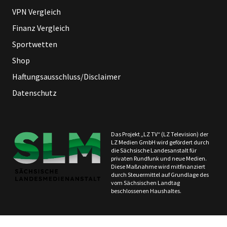
VPN Vergleich
Finanz Vergleich
Sportwetten
Shop
Haftungsausschluss/Disclaimer
Datenschutz
Das Projekt „LZ TV“ (LZ Television) der
LZ Medien GmbH wird gefördert durch
die Sächsische Landesanstalt für
privaten Rundfunk und neue Medien.
Diese Maßnahme wird mitfinanziert
durch Steuermittel auf Grundlage des
vom Sächsischen Landtag
beschlossenen Haushaltes.