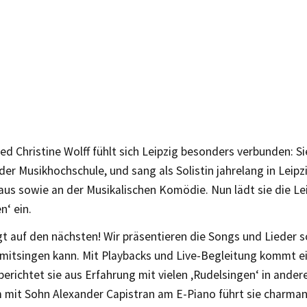
d Christine Wolff fühlt sich Leipzig besonders verbunden: Si
er Musikhochschule, und sang als Solistin jahrelang in Leip
us sowie an der Musikalischen Komödie. Nun lädt sie die Le
n‘ ein.
lgt auf den nächsten! Wir präsentieren die Songs und Lieder s
mitsingen kann. Mit Playbacks und Live-Begleitung kommt ei
berichtet sie aus Erfahrung mit vielen ‚Rudelsingen‘ in ander
mit Sohn Alexander Capistran am E-Piano führt sie charman