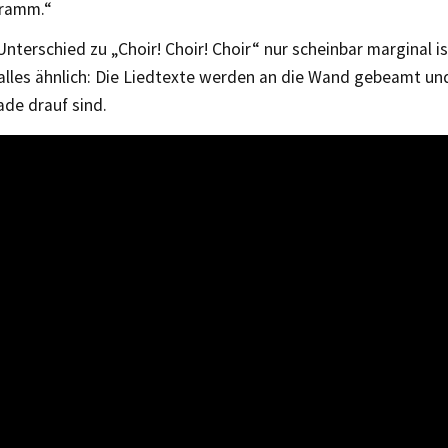
ramm.“
nterschied zu „Choir! Choir! Choir“ nur scheinbar marginal is
 alles ähnlich: Die Liedtexte werden an die Wand gebeamt und
ade drauf sind.