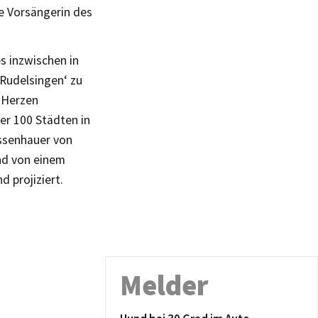
ie Vorsängerin des
s inzwischen in
‚Rudelsingen‘ zu
 Herzen
er 100 Städten in
ssenhauer von
nd von einem
 projiziert.
Melder