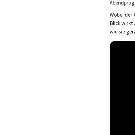
Abendprog
Wobei der U
Blick wirkt
wie sie ger