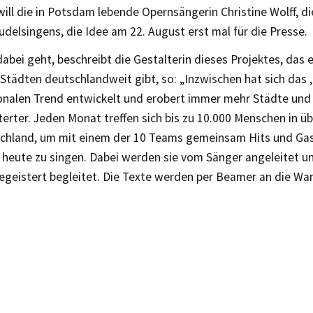
will die in Potsdam lebende Opernsängerin Christine Wolff, d
udelsingens, die Idee am 22. August erst mal für die Presse.
bei geht, beschreibt die Gestalterin dieses Projektes, das e
tädten deutschlandweit gibt, so: „Inzwischen hat sich das 
onalen Trend entwickelt und erobert immer mehr Städte und
erter. Jeden Monat treffen sich bis zu 10.000 Menschen in üb
chland, um mit einem der 10 Teams gemeinsam Hits und Ga
s heute zu singen. Dabei werden sie vom Sänger angeleitet u
egeistert begleitet. Die Texte werden per Beamer an die Wand