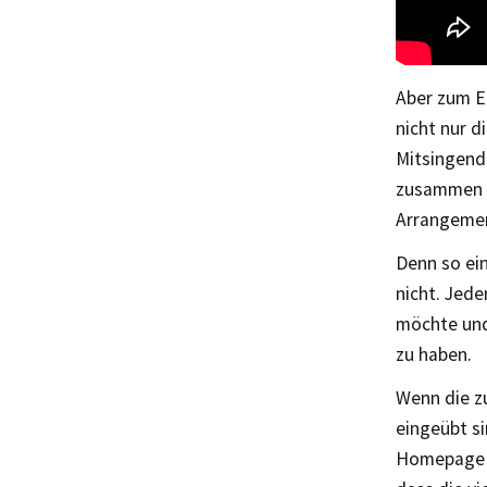
Aber zum Er
nicht nur 
Mitsingend
zusammen g
Arrangemen
Denn so ein
nicht. Jede
möchte und
zu haben.
Wenn die z
eingeübt s
Homepage vo