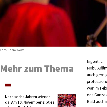
Foto: Team Wolff
Eigentlich 
Mehr zum Thema
Nobu Adilm
auch gern 
professione
war im Febr
das Ganze d
Nach sechs Jahren wieder
Bald auch i
da: Am 10. November gibt es