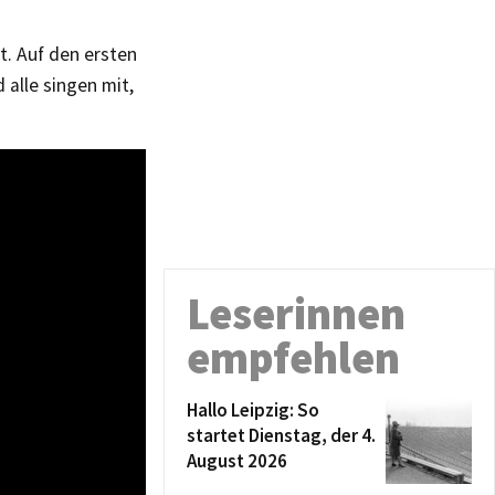
t. Auf den ersten
 alle singen mit,
Leserinnen
empfehlen
Hallo Leipzig: So
startet Dienstag, der 4.
August 2026