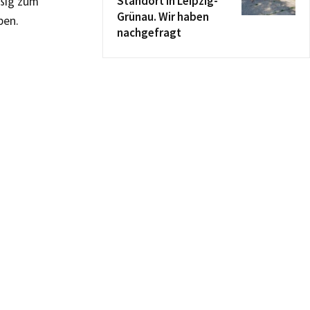
Standort in Leipzig-
äßig zum
Grünau. Wir haben
ben.
nachgefragt