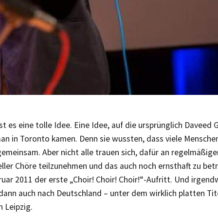
ist es eine tolle Idee. Eine Idee, auf die ursprünglich Davee
an in Toronto kamen. Denn sie wussten, dass viele Mensche
gemeinsam. Aber nicht alle trauen sich, dafür an regelmäßig
ller Chöre teilzunehmen und das auch noch ernsthaft zu betr
uar 2011 der erste „Choir! Choir! Choir!“-Aufritt. Und irge
ann auch nach Deutschland – unter dem wirklich platten Tit
n Leipzig.