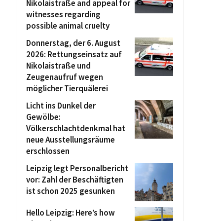
Nikolaistraße and appeal for
witnesses regarding
possible animal cruelty
Donnerstag, der 6. August
2026: Rettungseinsatz auf
Nikolaistraße und
Zeugenaufruf wegen
möglicher Tierquälerei
Licht ins Dunkel der
Gewölbe:
Völkerschlachtdenkmal hat
neue Ausstellungsräume
erschlossen
Leipzig legt Personalbericht
vor: Zahl der Beschäftigten
ist schon 2025 gesunken
Hello Leipzig: Here’s how