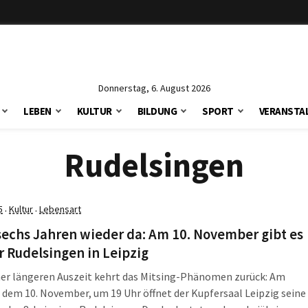
Donnerstag, 6. August 2026
LEBEN
KULTUR
BILDUNG
SPORT
VERANSTA
Rudelsingen
5
Kultur
Lebensart
·
·
echs Jahren wieder da: Am 10. November gibt es
 Rudelsingen in Leipzig
ner längeren Auszeit kehrt das Mitsing-Phänomen zurück: Am
dem 10. November, um 19 Uhr öffnet der Kupfersaal Leipzig seine