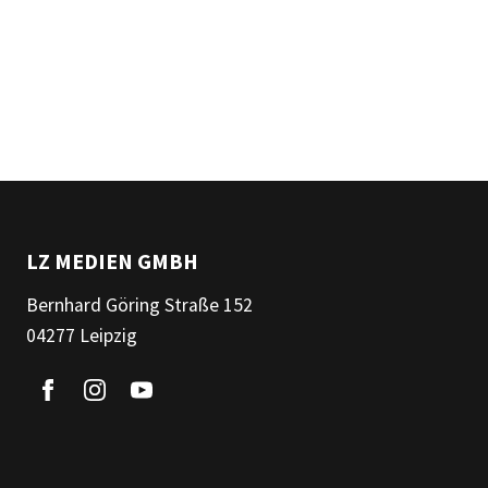
LZ MEDIEN GMBH
Bernhard Göring Straße 152
04277 Leipzig