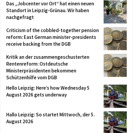
Das „Jobcenter vor Ort“ hat einen neuen
Standort in Leipzig-Grünau. Wir haben
nachgefragt
Criticism of the cobbled-together pension
reform: East German minister-presidents
receive backing from the DGB
Kritik an der zusammengeschusterten
Rentenreform: Ostdeutsche
Ministerpräsidenten bekommen
Schützenhilfe vom DGB
Hello Leipzig: Here’s how Wednesday 5
August 2026 gets underway
Hallo Leipzig: So startet Mittwoch, der 5.
August 2026