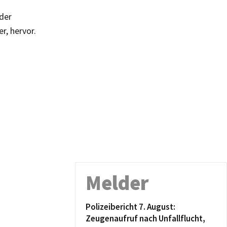
 der
, hervor.
Melder
Polizeibericht 7. August:
Zeugenaufruf nach Unfallflucht,