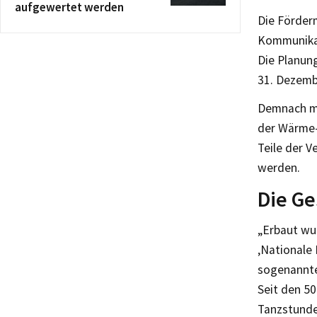
aufgewertet werden
Die Förder
Kommunikat
Die Planung
31. Dezemb
Demnach mu
der Wärme-
Teile der V
werden.
Die Ge
„Erbaut wu
‚Nationale
sogenannte
Seit den 5
Tanzstunde