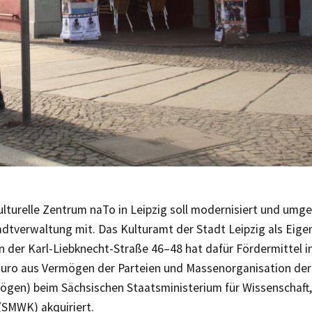
ulturelle Zentrum naTo in Leipzig soll modernisiert und umg
tadtverwaltung mit. Das Kulturamt der Stadt Leipzig als Eig
n der Karl-Liebknecht-Straße 46–48 hat dafür Fördermittel 
Euro aus Vermögen der Parteien und Massenorganisation de
gen) beim Sächsischen Staatsministerium für Wissenschaft,
(SMWK) akquiriert.