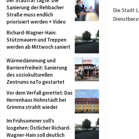
Der Stadtrat tagte: Die
Sanierung der Rehbacher
Die Stadt L
Straße muss endlich
Dienstbera
priorisiert werden + Video
Richard-Wagner-Hain:
Stützmauern und Treppen
werden ab Mittwoch saniert
Wärmedämmung und
Barrierefreiheit: Sanierung
des soziokulturellen
Zentrums naTo gestartet
Vor dem Verfall gerettet: Das
Herrenhaus Hohnstädt bei
Grimma strahlt wieder
Im Frühsommer soll’s
losgehen: Östlicher Richard-
Wagner-Hain soll deutlich