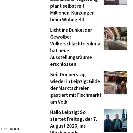
plant selbst mit
Millionen-Kürzungen
beim Wohngeld
Licht ins Dunkel der
Gewölbe:
Völkerschlachtdenkmal
hat neue
Ausstellungsräume
erschlossen
Seit Donnerstag
wieder in Leipzig: Gilde
der Marktschreier
gastiert mit Fischmarkt
am Völki
Hallo Leipzig: So
startet Freitag, der 7.
August 2026, ins
e des vom
Wochenende