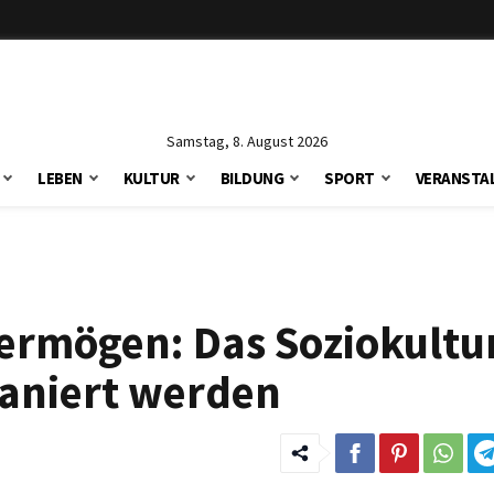
Samstag, 8. August 2026
LEBEN
KULTUR
BILDUNG
SPORT
VERANSTA
Vermögen: Das Soziokultu
saniert werden