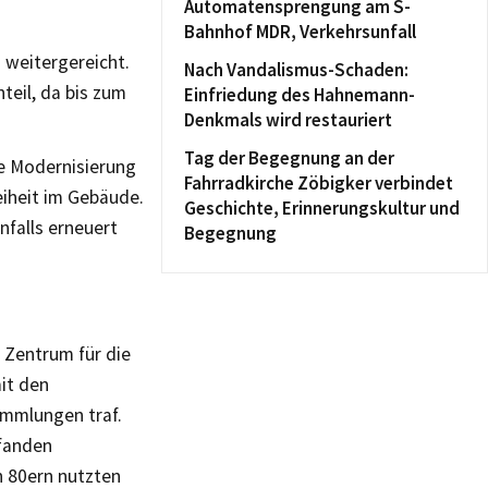
Automatensprengung am S-
Bahnhof MDR, Verkehrsunfall
 weitergereicht.
Nach Vandalismus-Schaden:
teil, da bis zum
Einfriedung des Hahnemann-
Denkmals wird restauriert
Tag der Begegnung an der
e Modernisierung
Fahrradkirche Zöbigker verbindet
iheit im Gebäude.
Geschichte, Erinnerungskultur und
nfalls erneuert
Begegnung
 Zentrum für die
it den
ammlungen traf.
 fanden
n 80ern nutzten