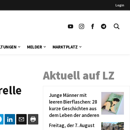
Login
LTUNGEN
MELDER
MARKTPLATZ
Aktuell auf LZ
relle
Junge Männer mit
leeren Bierflaschen: 28
kurze Geschichten aus
dem Leben der anderen
Freitag, der 7. August