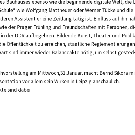
es Bauhauses ebenso wie die beginnende digitale Welt, die 
 Schule“ wie Wolfgang Mattheuer oder Werner Tübke und die 
s deren Assistent er eine Zeitlang tätig ist. Einfluss auf ihn 
wie der Prager Frühling und Freundschaften mit Personen, d
 in der DDR aufbegehren. Bildende Kunst, Theater und Publik
die Öffentlichkeit zu erreichen, staatliche Reglementierungen 
art sind immer wieder Balanceakte nötig, um selbst gesteck
chvorstellung am Mittwoch,31.Januar, macht Bernd Sikora mi
ntation vor allem sein Wirken in Leipzig anschaulich.
te sind dabei: