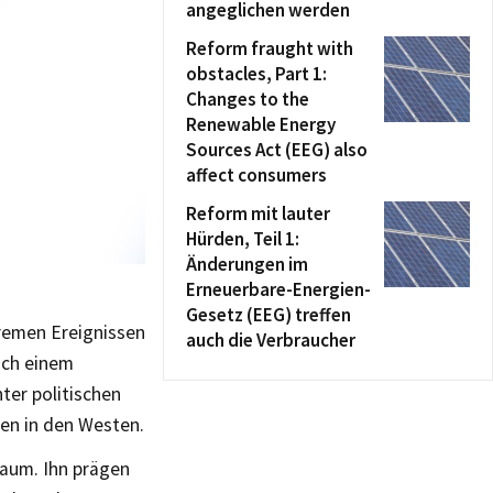
angeglichen werden
Reform fraught with
obstacles, Part 1:
Changes to the
Renewable Energy
Sources Act (EEG) also
affect consumers
Reform mit lauter
Hürden, Teil 1:
Änderungen im
Erneuerbare-Energien-
Gesetz (EEG) treffen
tremen Ereignissen
auch die Verbraucher
ach einem
nter politischen
en in den Westen.
raum. Ihn prägen