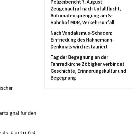
Polizeibericht 7. August:
Zeugenaufruf nach Unfallflucht,
Automatensprengung am S-
Bahnhof MDR, Verkehrsunfall
Nach Vandalismus-Schaden:
Einfriedung des Hahnemann-
Denkmals wird restauriert
Tag der Begegnung an der
Fahrradkirche Zöbigker verbindet
Geschichte, Erinnerungskultur und
Begegnung
ischer
rtsignal für den
e. Eintritt frei.