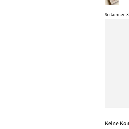
So können Si
Keine Ko