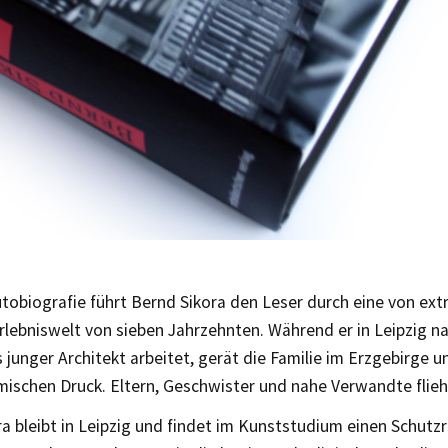
utobiografie führt Bernd Sikora den Leser durch eine von ex
rlebniswelt von sieben Jahrzehnten. Während er in Leipzig n
 junger Architekt arbeitet, gerät die Familie im Erzgebirge u
ischen Druck. Eltern, Geschwister und nahe Verwandte flieh
a bleibt in Leipzig und findet im Kunststudium einen Schutz