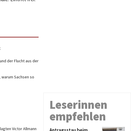
t
und der Flucht aus der
rt, warum Sachsen so
Leserinnen
empfehlen
agten Victor Allmann
Antragsstau beim