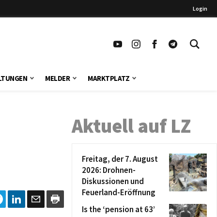
Login
LTUNGEN
MELDER
MARKTPLATZ
Aktuell auf LZ
Freitag, der 7. August
2026: Drohnen-
Diskussionen und
Feuerland-Eröffnung
Is the ‘pension at 63’