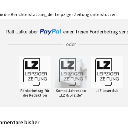
e die Berichterstattung der Leipziger Zeitung unterstützen:
Ralf Julke über
einen freien Förderbetrag sen
oder
Förderbetrag für
Kombi-Jahresabo
L-IZ Leserclub
die Redaktion
„LZ & L-IZ.de“
mmentare bisher