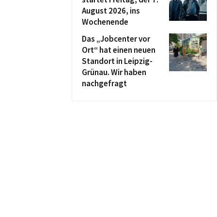
August 2026, ins
Wochenende
Das „Jobcenter vor
Ort“ hat einen neuen
Standort in Leipzig-
Grünau. Wir haben
nachgefragt