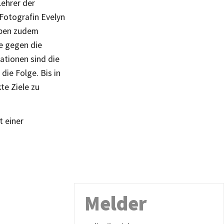
Lehrer der
Fotografin Evelyn
haben zudem
ie gegen die
ationen sind die
die Folge. Bis in
te Ziele zu
t einer
Melder