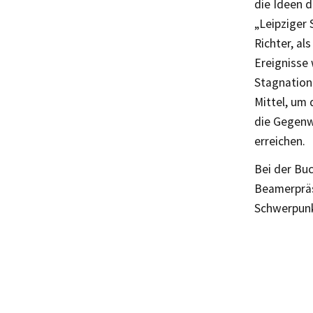
die Ideen d
„Leipziger
Richter, al
Ereignisse 
Stagnation
Mittel, um 
die Gegenw
erreichen.
Bei der Bu
Beamerpräse
Schwerpunk