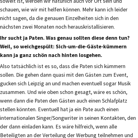
soweit ist, werden wir natürlich auch vor Ort sein und
schauen, wie wir mit helfen können. Mehr kann ich leider
nicht sagen, da die genauen Einzelheiten sich in den
nächsten zwei Monaten noch herauskristallisieren.
Ihr sucht ja Paten. Was genau sollten diese denn tun?
Weil, so weichgespült: Sich-um-die-Gäste-kümmern
kann ja ganz schön nach hinten losgehen.
Also tatsächlich ist es so, dass die Paten sich kümmern
sollen. Die gehen dann quasi mit den Gästen zum Event,
gucken sich Leipzig an und machen eventuell sogar Musik
zusammen. Und wie oben schon gesagt, wäre es schön,
wenn dann die Paten den Gästen auch einen Schlafplatz
stellen könnten. Eventuell hat ja ein Pate auch einen
internationalen Singer/Songwriter in seinen Kontakten, den
der dann einladen kann. Es wäre hilfreich, wenn alle
Beteiligten an der Verteilung der Werbung teilnehmen und