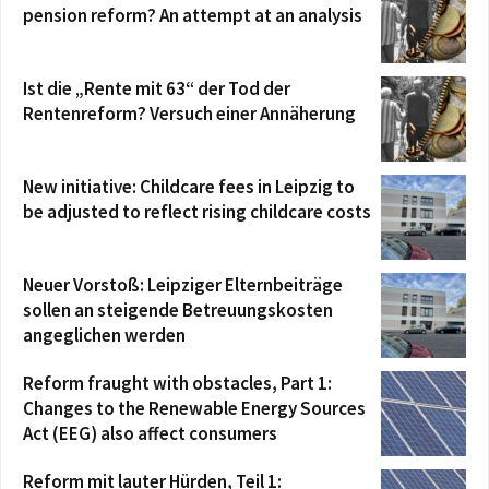
pension reform? An attempt at an analysis
Ist die „Rente mit 63“ der Tod der
Rentenreform? Versuch einer Annäherung
New initiative: Childcare fees in Leipzig to
be adjusted to reflect rising childcare costs
Neuer Vorstoß: Leipziger Elternbeiträge
sollen an steigende Betreuungskosten
angeglichen werden
Reform fraught with obstacles, Part 1:
Changes to the Renewable Energy Sources
Act (EEG) also affect consumers
Reform mit lauter Hürden, Teil 1: