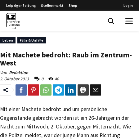
Leipziger Zeitung
Stellenmarkt
Shop
Login
Leipziger Zeitung
Leben
Fälle & Unfälle
Mit Machete bedroht: Raub im Zentrum-
West
Von
Redaktion
2. Oktober 2013
0
40
Mit einer Machete bedroht und um persönliche
Gegenstände gebracht worden ist ein 26-Jähriger in der
Nacht zum Mittwoch, 2. Oktober, gegen Mitternacht. Wie
die Polizei meldet, war der junge Mann aus Richtung