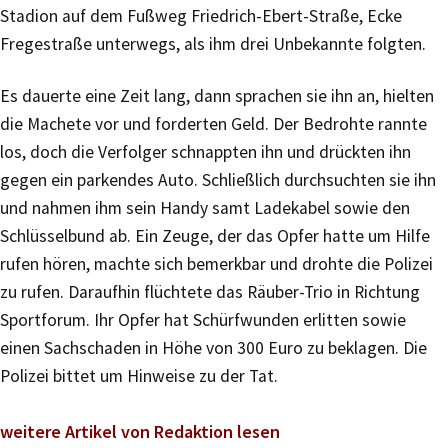
Stadion auf dem Fußweg Friedrich-Ebert-Straße, Ecke
Fregestraße unterwegs, als ihm drei Unbekannte folgten.
Es dauerte eine Zeit lang, dann sprachen sie ihn an, hielten
die Machete vor und forderten Geld. Der Bedrohte rannte
los, doch die Verfolger schnappten ihn und drückten ihn
gegen ein parkendes Auto. Schließlich durchsuchten sie ihn
und nahmen ihm sein Handy samt Ladekabel sowie den
Schlüsselbund ab. Ein Zeuge, der das Opfer hatte um Hilfe
rufen hören, machte sich bemerkbar und drohte die Polizei
zu rufen. Daraufhin flüchtete das Räuber-Trio in Richtung
Sportforum. Ihr Opfer hat Schürfwunden erlitten sowie
einen Sachschaden in Höhe von 300 Euro zu beklagen. Die
Polizei bittet um Hinweise zu der Tat.
weitere Artikel von Redaktion lesen