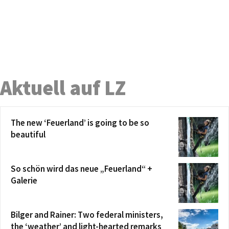
Aktuell auf LZ
The new ‘Feuerland’ is going to be so
beautiful
So schön wird das neue „Feuerland“ +
Galerie
Bilger and Rainer: Two federal ministers,
the ‘weather’ and light-hearted remarks