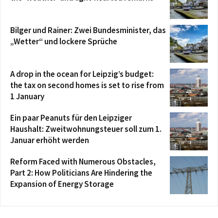
Bilger und Rainer: Zwei Bundesminister, das
„Wetter“ und lockere Sprüche
A drop in the ocean for Leipzig’s budget:
the tax on second homes is set to rise from
1 January
Ein paar Peanuts für den Leipziger
Haushalt: Zweitwohnungsteuer soll zum 1.
Januar erhöht werden
Reform Faced with Numerous Obstacles,
Part 2: How Politicians Are Hindering the
Expansion of Energy Storage