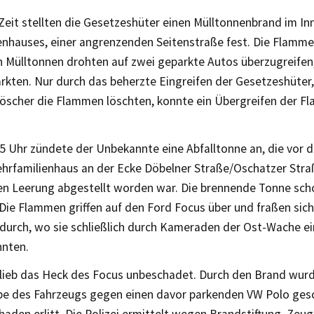
Zeit stellten die Gesetzeshüter einen Mülltonnenbrand im In
enhauses, einer angrenzenden Seitenstraße fest. Die Flamme
 Mülltonnen drohten auf zwei geparkte Autos überzugreifen,
rkten. Nur durch das beherzte Eingreifen der Gesetzeshüter,
öscher die Flammen löschten, konnte ein Übergreifen der F
5 Uhr zündete der Unbekannte eine Abfalltonne an, die vo
hrfamilienhaus an der Ecke Döbelner Straße/Oschatzer Str
n Leerung abgestellt worden war. Die brennende Tonne scho
Die Flammen griffen auf den Ford Focus über und fraßen sich
durch, wo sie schließlich durch Kameraden der Ost-Wache 
nten.
lieb das Heck des Focus unbeschadet. Durch den Brand wurd
be des Fahrzeugs gegen einen davor parkenden VW Polo gesc