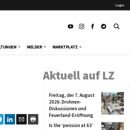
Login
LTUNGEN
MELDER
MARKTPLATZ
Aktuell auf LZ
Freitag, der 7. August
2026: Drohnen-
Diskussionen und
Feuerland-Eröffnung
Is the ‘pension at 63’