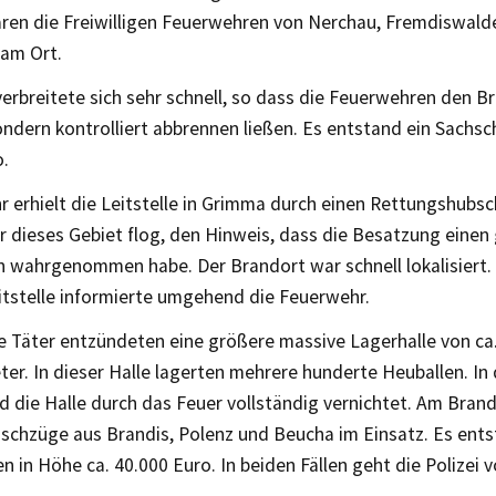
ren die Freiwilligen Feuerwehren von Nerchau, Fremdiswald
am Ort.
erbreitete sich sehr schnell, so dass die Feuerwehren den B
ndern kontrolliert abbrennen ließen. Es entstand ein Sachsc
o.
 erhielt die Leitstelle in Grimma durch einen Rettungshubsc
r dieses Gebiet flog, den Hinweis, dass die Besatzung einen
n wahrgenommen habe. Der Brandort war schnell lokalisiert.
itstelle informierte umgehend die Feuerwehr.
 Täter entzündeten eine größere massive Lagerhalle von ca
er. In dieser Halle lagerten mehrere hunderte Heuballen. In
d die Halle durch das Feuer vollständig vernichtet. Am Bran
schzüge aus Brandis, Polenz und Beucha im Einsatz. Es ents
 in Höhe ca. 40.000 Euro. In beiden Fällen geht die Polizei 