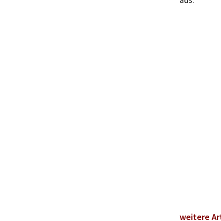
aus.
weitere Ar