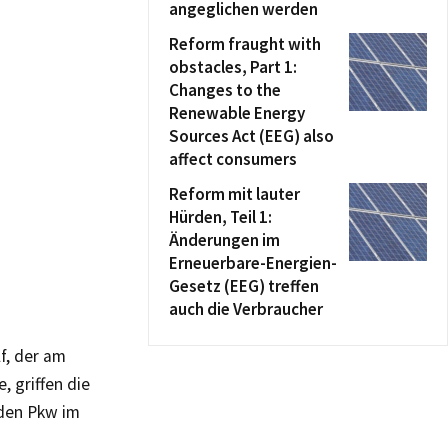
angeglichen werden
Reform fraught with
obstacles, Part 1:
Changes to the
Renewable Energy
Sources Act (EEG) also
affect consumers
Reform mit lauter
Hürden, Teil 1:
Änderungen im
Erneuerbare-Energien-
Gesetz (EEG) treffen
auch die Verbraucher
f, der am
, griffen die
 den Pkw im