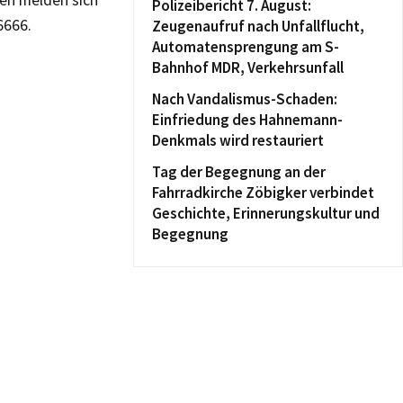
gen melden sich
Polizeibericht 7. August:
6666.
Zeugenaufruf nach Unfallflucht,
Automatensprengung am S-
Bahnhof MDR, Verkehrsunfall
Nach Vandalismus-Schaden:
Einfriedung des Hahnemann-
Denkmals wird restauriert
Tag der Begegnung an der
Fahrradkirche Zöbigker verbindet
Geschichte, Erinnerungskultur und
Begegnung