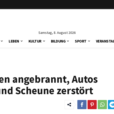
Samstag, 8. August 2026
LEBEN
KULTUR
BILDUNG
SPORT
VERANSTA
sen angebrannt, Autos
nd Scheune zerstört