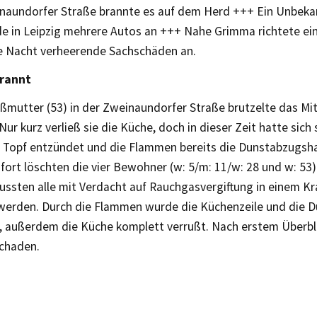
inaundorfer Straße brannte es auf dem Herd +++ Ein Unbek
 in Leipzig mehrere Autos an +++ Nahe Grimma richtete ein
 Nacht verheerende Sachschäden an.
brannt
oßmutter (53) in der Zweinaundorfer Straße brutzelte das Mi
ur kurz verließ sie die Küche, doch in dieser Zeit hatte sich
m Topf entzündet und die Flammen bereits die Dunstabzugsh
fort löschten die vier Bewohner (w: 5/m: 11/w: 28 und w: 53
ssten alle mit Verdacht auf Rauchgasvergiftung in einem K
werden. Durch die Flammen wurde die Küchenzeile und die
, außerdem die Küche komplett verrußt. Nach erstem Überbl
chaden.