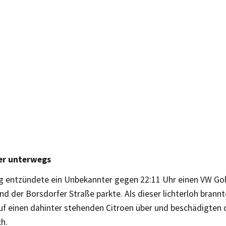
ter unterwegs
 entzündete ein Unbekannter gegen 22:11 Uhr einen VW Gol
d der Borsdorfer Straße parkte. Als dieser lichterloh brannte
f einen dahinter stehenden Citroen über und beschädigten
h.