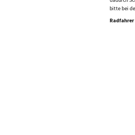
dadurch Sch
bitte bei d
Radfahrer 