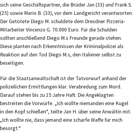
sich seine Geschäftspartner, die Brüder Jan (33) und Frank S.
(25) sowie Mario B. (33), vor dem Landgericht verantworten.
Der Getötete Diego M. schuldete dem Dresdner Pizzeria-
Mitarbeiter Vincenzo G. 70.000 Euro. Für die Schulden
sollten anschließend Diego M.s Freunde gerade stehen.
Diese planten nach Erkenntnissen der Kriminalpolizei als
Reaktion auf den Tod Diego M.s, den Italiener selbst zu
beseitigen.
Für die Staatsanwaltschaft ist der Tatvorwurf anhand der
polizeilichen Ermittlungen klar: Verabredung zum Mord.
Darauf stehen bis zu 15 Jahre Haft. Die Angeklagten
bestreiten die Vorwürfe. „Ich wollte niemanden eine Kugel
in den Kopf schießen“, teilte Jan H. über seine Anwältin mit.
„Ich wollte nie, dass jemand eine scharfe Waffe für mich
besorgt.“