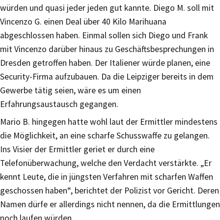
würden und quasi jeder jeden gut kannte. Diego M. soll mit
Vincenzo G. einen Deal über 40 Kilo Marihuana
abgeschlossen haben. Einmal sollen sich Diego und Frank
mit Vincenzo darüber hinaus zu Geschäftsbesprechungen in
Dresden getroffen haben. Der Italiener würde planen, eine
Security-Firma aufzubauen. Da die Leipziger bereits in dem
Gewerbe tätig seien, wäre es um einen
Erfahrungsaustausch gegangen.
Mario B. hingegen hatte wohl laut der Ermittler mindestens
die Möglichkeit, an eine scharfe Schusswaffe zu gelangen.
Ins Visier der Ermittler geriet er durch eine
Telefonüberwachung, welche den Verdacht verstärkte. „Er
kennt Leute, die in jüngsten Verfahren mit scharfen Waffen
geschossen haben“, berichtet der Polizist vor Gericht. Deren
Namen dürfe er allerdings nicht nennen, da die Ermittlungen
noch laufen würden.