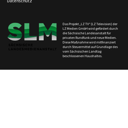
Datenschutz
Das Projekt „LZ TV“ (LZ Television) der
LZ Medien GmbH wird gefördert durch
die Sächsische Landesanstalt für
privaten Rundfunk und neue Medien.
Diese Maßnahme wird mitfinanziert
durch Steuermittel auf Grundlage des
vom Sächsischen Landtag
beschlossenen Haushaltes.