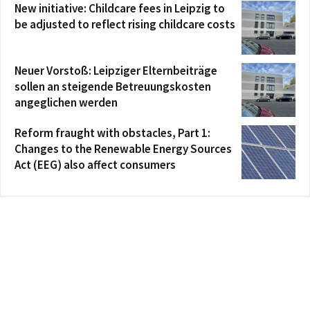
New initiative: Childcare fees in Leipzig to
be adjusted to reflect rising childcare costs
Neuer Vorstoß: Leipziger Elternbeiträge
sollen an steigende Betreuungskosten
angeglichen werden
Reform fraught with obstacles, Part 1:
Changes to the Renewable Energy Sources
Act (EEG) also affect consumers