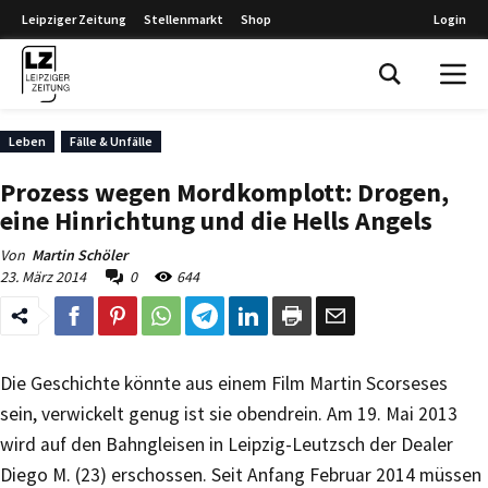
Leipziger Zeitung
Stellenmarkt
Shop
Login
Leipziger Zeitung
Leben
Fälle & Unfälle
Prozess wegen Mordkomplott: Drogen,
eine Hinrichtung und die Hells Angels
Von
Martin Schöler
23. März 2014
0
644
Die Geschichte könnte aus einem Film Martin Scorseses
sein, verwickelt genug ist sie obendrein. Am 19. Mai 2013
wird auf den Bahngleisen in Leipzig-Leutzsch der Dealer
Diego M. (23) erschossen. Seit Anfang Februar 2014 müssen