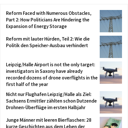
Reform Faced with Numerous Obstacles,
Part 2: How Politicians Are Hindering the
Expansion of Energy Storage
Reform mit lauter Hürden, Teil 2: Wie die
Politik den Speicher-Ausbau verhindert
Leipzig/Halle Airport is not the only target:
investigators in Saxony have already
recorded dozens of drone overflights in the
first half of the year
Nicht nur Flughafen Leipzig/Halle als Ziel:
Sachsens Ermittler zählten schon Dutzende
Drohnen-Überflüge im ersten Halbjahr
Junge Männer mit leeren Bierflaschen: 28
kurze Geschichten aus dem Leben der