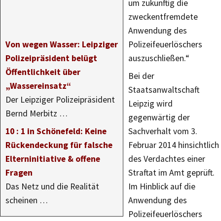
um zukünftig die
zweckentfremdete
Anwendung des
Von wegen Wasser: Leipziger
Polizeifeuerlöschers
Polizeipräsident belügt
auszuschließen.“
Öffentlichkeit über
Bei der
„Wassereinsatz“
Staatsanwaltschaft
Der Leipziger Polizeipräsident
Leipzig wird
Bernd Merbitz …
gegenwärtig der
10 : 1 in Schönefeld: Keine
Sachverhalt vom 3.
Rückendeckung für falsche
Februar 2014 hinsichtlich
Elterninitiative & offene
des Verdachtes einer
Fragen
Straftat im Amt geprüft.
Das Netz und die Realität
Im Hinblick auf die
scheinen …
Anwendung des
Polizeifeuerlöschers