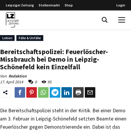
Leipziger Zeitung
Stellenmarkt
Shop
Login
Leipziger Zeitung
Leben
Fälle & Unfälle
Bereitschaftspolizei: Feuerlöscher-
Missbrauch bei Demo in Leipzig-
Schönefeld kein Einzelfall
Von
Redaktion
17. April 2014
0
95
Die Bereitschaftspolizei steht in der Kritik. Bei einer Demo
am 3. Februar in Leipzig-Schönefeld setzten Beamte einen
Feuerlöscher gegen Demonstrierende ein. Dabei ist das