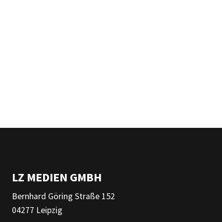
LZ MEDIEN GMBH
Bernhard Göring Straße 152
04277 Leipzig