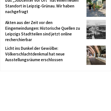
Das „Jobcenter vor Ort“ hat einen neuen
Standort in Leipzig-Grünau. Wir haben
nachgefragt
Akten aus der Zeit vor den
Eingemeindungen: Historische Quellen zu
Leipzigs Stadtteilen sind jetzt online
recherchierbar
Licht ins Dunkel der Gewölbe:
Völkerschlachtdenkmal hat neue
Ausstellungsräume erschlossen