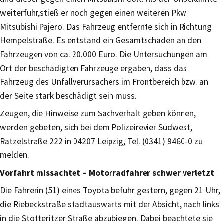
weiterfuhr,stieß er noch gegen einen weiteren Pkw
Mitsubishi Pajero. Das Fahrzeug entfernte sich in Richtung
Hempelstraße. Es entstand ein Gesamtschaden an den
Fahrzeugen von ca. 20.000 Euro. Die Untersuchungen am
Ort der beschädigten Fahrzeuge ergaben, dass das
Fahrzeug des Unfallverursachers im Frontbereich bzw. an
der Seite stark beschädigt sein muss.
Zeugen, die Hinweise zum Sachverhalt geben können,
werden gebeten, sich bei dem Polizeirevier Südwest,
Ratzelstraße 222 in 04207 Leipzig, Tel. (0341) 9460-0 zu
melden.
Vorfahrt missachtet – Motorradfahrer schwer verletzt
Die Fahrerin (51) eines Toyota befuhr gestern, gegen 21 Uhr,
die Riebeckstraße stadtauswärts mit der Absicht, nach links
in die Stötteritzer Straße abzubiegen. Dabei beachtete sie