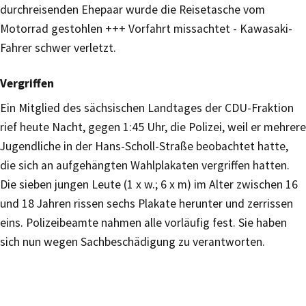
durchreisenden Ehepaar wurde die Reisetasche vom
Motorrad gestohlen +++ Vorfahrt missachtet - Kawasaki-
Fahrer schwer verletzt.
Vergriffen
Ein Mitglied des sächsischen Landtages der CDU-Fraktion
rief heute Nacht, gegen 1:45 Uhr, die Polizei, weil er mehrere
Jugendliche in der Hans-Scholl-Straße beobachtet hatte,
die sich an aufgehängten Wahlplakaten vergriffen hatten.
Die sieben jungen Leute (1 x w.; 6 x m) im Alter zwischen 16
und 18 Jahren rissen sechs Plakate herunter und zerrissen
eins. Polizeibeamte nahmen alle vorläufig fest. Sie haben
sich nun wegen Sachbeschädigung zu verantworten.