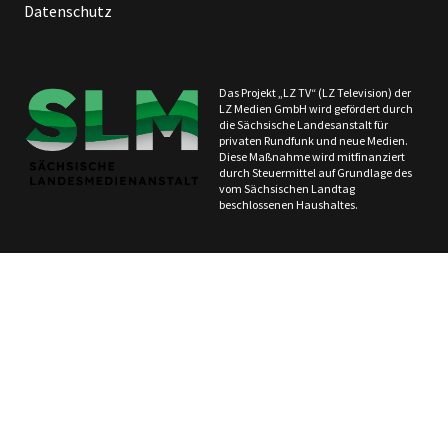
Datenschutz
Das Projekt „LZ TV“ (LZ Television) der
LZ Medien GmbH wird gefördert durch
die Sächsische Landesanstalt für
privaten Rundfunk und neue Medien.
Diese Maßnahme wird mitfinanziert
durch Steuermittel auf Grundlage des
vom Sächsischen Landtag
beschlossenen Haushaltes.