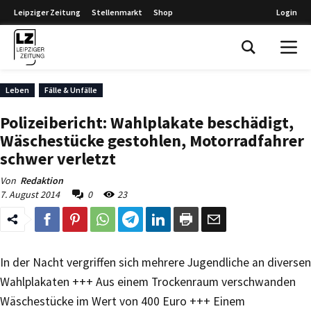
Leipziger Zeitung
Stellenmarkt
Shop
Login
Leipziger Zeitung
Leben
Fälle & Unfälle
Polizeibericht: Wahlplakate beschädigt,
Wäschestücke gestohlen, Motorradfahrer
schwer verletzt
Von
Redaktion
7. August 2014
0
23
In der Nacht vergriffen sich mehrere Jugendliche an diversen
Wahlplakaten +++ Aus einem Trockenraum verschwanden
Wäschestücke im Wert von 400 Euro +++ Einem