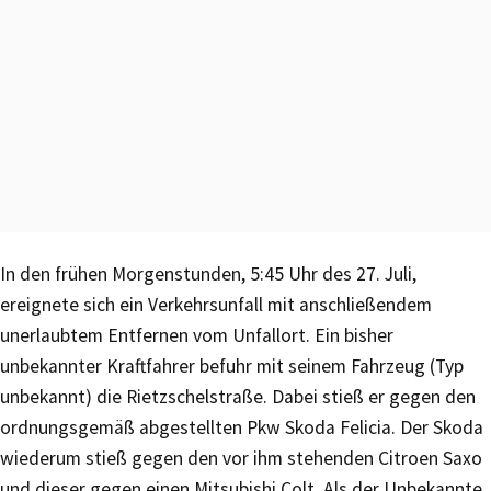
In den frühen Morgenstunden, 5:45 Uhr des 27. Juli,
ereignete sich ein Verkehrsunfall mit anschließendem
unerlaubtem Entfernen vom Unfallort. Ein bisher
unbekannter Kraftfahrer befuhr mit seinem Fahrzeug (Typ
unbekannt) die Rietzschelstraße. Dabei stieß er gegen den
ordnungsgemäß abgestellten Pkw Skoda Felicia. Der Skoda
wiederum stieß gegen den vor ihm stehenden Citroen Saxo
und dieser gegen einen Mitsubishi Colt. Als der Unbekannte