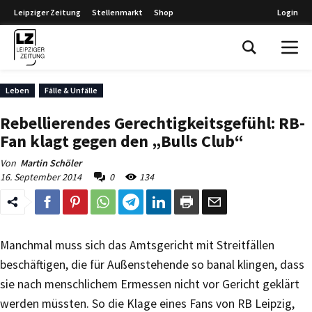
Leipziger Zeitung
Stellenmarkt
Shop
Login
Leipziger Zeitung
Leben
Fälle & Unfälle
Rebellierendes Gerechtigkeitsgefühl: RB-
Fan klagt gegen den „Bulls Club“
Von
Martin Schöler
16. September 2014
0
134
Manchmal muss sich das Amtsgericht mit Streitfällen
beschäftigen, die für Außenstehende so banal klingen, dass
sie nach menschlichem Ermessen nicht vor Gericht geklärt
werden müssten. So die Klage eines Fans von RB Leipzig,