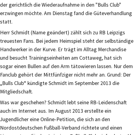
der gerichtlich die Wiederaufnahme in den "Bulls Club"
erzwingen möchte. Am Dienstag fand die Güteverhandlung
statt.
Herr Schmidt (Name geändert) zählt sich zu RB Leipzigs
treuesten Fans. Bei jedem Heimspiel steht der selbständige
Handwerker in der Kurve. Er trägt im Alltag Merchandise
und besucht Trainingseinheiten am Cottaweg, hat sich
sogar einen Bullen auf den Arm tätowieren lassen. Nur dem
Fanclub gehört der Mittfünfziger nicht mehr an. Grund: Der
„Bulls Club“ kündigte Schmidt im September 2013 die
Mitgliedschaft.
Was war geschehen? Schmidt lebt seine RB-Leidenschaft
auch im Internet aus. Im August 2013 erstellte ein
Jugendlicher eine Online-Petition, die sich an den
Nordostdeutschen Fußball-Verband richtete und einen