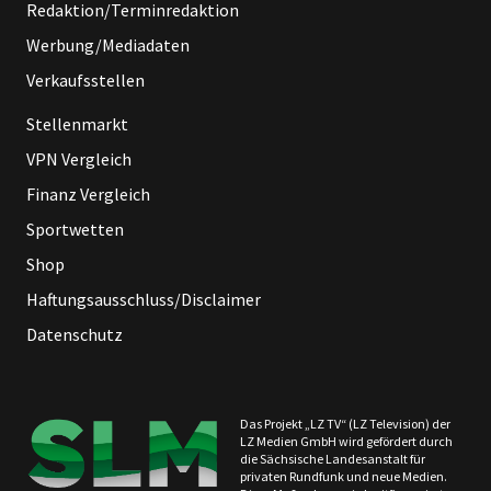
Redaktion/Terminredaktion
Werbung/Mediadaten
Verkaufsstellen
Stellenmarkt
VPN Vergleich
Finanz Vergleich
Sportwetten
Shop
Haftungsausschluss/Disclaimer
Datenschutz
Das Projekt „LZ TV“ (LZ Television) der
LZ Medien GmbH wird gefördert durch
die Sächsische Landesanstalt für
privaten Rundfunk und neue Medien.