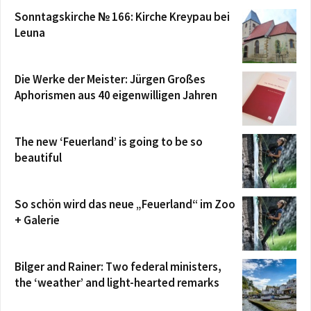
Sonntagskirche № 166: Kirche Kreypau bei
Leuna
Die Werke der Meister: Jürgen Großes
Aphorismen aus 40 eigenwilligen Jahren
The new ‘Feuerland’ is going to be so
beautiful
So schön wird das neue „Feuerland“ im Zoo
+ Galerie
Bilger and Rainer: Two federal ministers,
the ‘weather’ and light-hearted remarks