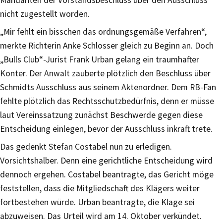
Mandanten der Vorstandsbeschluss über den Ausschluss
nicht zugestellt worden.
„Mir fehlt ein bisschen das ordnungsgemäße Verfahren“,
merkte Richterin Anke Schlosser gleich zu Beginn an. Doch
„Bulls Club“-Jurist Frank Urban gelang ein traumhafter
Konter. Der Anwalt zauberte plötzlich den Beschluss über
Schmidts Ausschluss aus seinem Aktenordner. Dem RB-Fan
fehlte plötzlich das Rechtsschutzbedürfnis, denn er müsse
laut Vereinssatzung zunächst Beschwerde gegen diese
Entscheidung einlegen, bevor der Ausschluss inkraft trete.
Das gedenkt Stefan Costabel nun zu erledigen.
Vorsichtshalber. Denn eine gerichtliche Entscheidung wird
dennoch ergehen. Costabel beantragte, das Gericht möge
feststellen, dass die Mitgliedschaft des Klägers weiter
fortbestehen würde. Urban beantragte, die Klage sei
abzuweisen. Das Urteil wird am 14. Oktober verkündet.