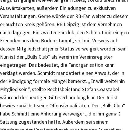
Vergünstigungen wie verbilligte Tickets, Vorkaufsrechte auf
Auswärtskarten, außerdem Einladungen zu exklusiven
Veranstaltungen. Gerne würde der RB-Fan weiter zu diesem
erlauchten Kreis gehören. RB Leipzig ist dem Vernehmen
nach dagegen. Ein zweiter Fanclub, den Schmidt mit einigen
Freunden aus dem Boden stampft, soll mit Verweis auf
dessen Mitgliedschaft jener Status verweigert worden sein.
Nun ist der „Bulls Club“ als Verein im Vereinsregister
eingetragen. Das bedeutet, die Fanorganisation kann
verklagt werden. Schmidt mandatiert einen Anwalt, der in
der Kündigung formale Mängel bemerkt. „Er will weiterhin
Mitglied sein“, stellte Rechtsbeistand Stefan Coastabel
während der heutigen Güteverhandlung klar. Der Jurist
bewies zunächst seine Offensivqualitäten. Der „Bulls Club“
habe Schmidt eine Anhörung verweigert, die ihm gemäß
Satzung zugestanden hätte. Außerdem sei seinem