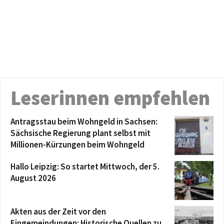
Leserinnen empfehlen
Antragsstau beim Wohngeld in Sachsen:
Sächsische Regierung plant selbst mit
Millionen-Kürzungen beim Wohngeld
Hallo Leipzig: So startet Mittwoch, der 5.
August 2026
Akten aus der Zeit vor den
Eingemeindungen: Historische Quellen zu