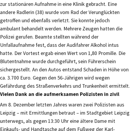
zur stationären Aufnahme in eine Klinik gebracht. Eine
andere Radlerin (38) wurde vom Rad der Verunglückten
getroffen und ebenfalls verletzt. Sie konnte jedoch
ambulant behandelt werden. Mehrere Zeugen hatten die
Polizei gerufen. Beamte stellten während der
Unfallaufnahme fest, dass der Audifahrer Alkohol intus
hatte. Der Vortest ergab einen Wert von 1,80 Promille. Die
Blutentnahme wurde durchgeführt, sein Führerschein
sichergestellt. An den Autos entstand Schaden in Höhe von
ca. 3.700 Euro. Gegen den 56-Jährigen wird wegen
Gefährdung des Straßenverkehrs und Trunkenheit ermittelt.
Vielen Dank an die aufmerksamen Polizisten in zivil
Am 8. Dezember letzten Jahres waren zwei Polizisten aus
Leipzig – mit Ermittlungen betraut – im Stadtgebiet Leipzig
unterwegs, als gegen 13:30 Uhr eine ältere Dame mit
Einkaufs- und Handtasche auf dem Fußweg der Karl-