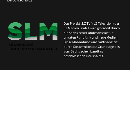
Das Projekt „LZ TV“ (LZ Television) der
LZ Medien GmbH wird gefördert durch
die Sächsische Landesanstalt für
privaten Rundfunk und neue Medien.
Diese Maßnahme wird mitfinanziert
durch Steuermittel auf Grundlage des
vom Sächsischen Landtag
beschlossenen Haushaltes.