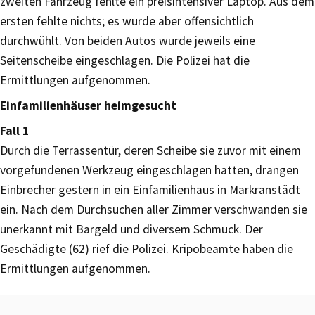
zweiten Fahrzeug fehlte ein preisintensiver Laptop. Aus dem
ersten fehlte nichts; es wurde aber offensichtlich
durchwühlt. Von beiden Autos wurde jeweils eine
Seitenscheibe eingeschlagen. Die Polizei hat die
Ermittlungen aufgenommen.
Einfamilienhäuser heimgesucht
Fall 1
Durch die Terrassentür, deren Scheibe sie zuvor mit einem
vorgefundenen Werkzeug eingeschlagen hatten, drangen
Einbrecher gestern in ein Einfamilienhaus in Markranstädt
ein. Nach dem Durchsuchen aller Zimmer verschwanden sie
unerkannt mit Bargeld und diversem Schmuck. Der
Geschädigte (62) rief die Polizei. Kripobeamte haben die
Ermittlungen aufgenommen.