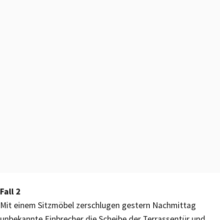
Fall 2
Mit einem Sitzmöbel zerschlugen gestern Nachmittag
unbekannte Einbrecher die Scheibe der Terrassentür und