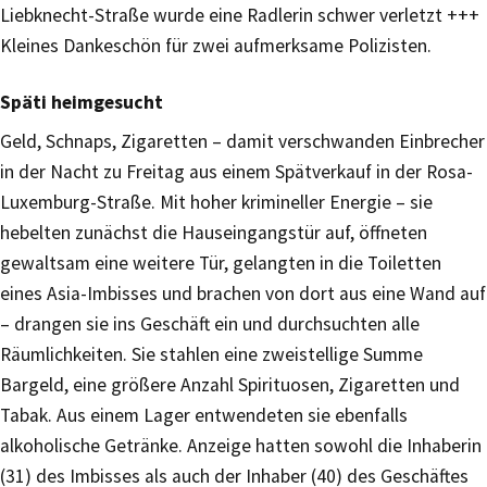
Liebknecht-Straße wurde eine Radlerin schwer verletzt +++
Kleines Dankeschön für zwei aufmerksame Polizisten.
Späti heimgesucht
Geld, Schnaps, Zigaretten – damit verschwanden Einbrecher
in der Nacht zu Freitag aus einem Spätverkauf in der Rosa-
Luxemburg-Straße. Mit hoher krimineller Energie – sie
hebelten zunächst die Hauseingangstür auf, öffneten
gewaltsam eine weitere Tür, gelangten in die Toiletten
eines Asia-Imbisses und brachen von dort aus eine Wand auf
– drangen sie ins Geschäft ein und durchsuchten alle
Räumlichkeiten. Sie stahlen eine zweistellige Summe
Bargeld, eine größere Anzahl Spirituosen, Zigaretten und
Tabak. Aus einem Lager entwendeten sie ebenfalls
alkoholische Getränke. Anzeige hatten sowohl die Inhaberin
(31) des Imbisses als auch der Inhaber (40) des Geschäftes