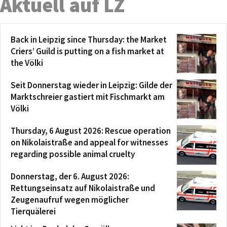
Aktuell auf LZ
Back in Leipzig since Thursday: the Market
Criers’ Guild is putting on a fish market at
the Völki
Seit Donnerstag wieder in Leipzig: Gilde der
Marktschreier gastiert mit Fischmarkt am
Völki
Thursday, 6 August 2026: Rescue operation
on Nikolaistraße and appeal for witnesses
regarding possible animal cruelty
Donnerstag, der 6. August 2026:
Rettungseinsatz auf Nikolaistraße und
Zeugenaufruf wegen möglicher
Tierquälerei