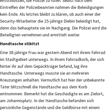
entschlossen, die Polizei zu rufen. Selbst nach dem
Eintreffen der Polizeibeamten nahmen die Beleidigungen
kein Ende. Als letztes bleibt zu klären, ob auch einer der
Security-Mitarbeiter die 25-jährige Diebin beleidigt hat,
denn das behauptete sie im Nachgang. Die Polizei wird die
Beteiligten vernehmen und ermittelt weiter.
Handtasche stibitzt
Eine 38-jährige Frau war gestern Abend mit ihrem Fahrrad
im Stadtgebiet unterwegs. In ihrem Fahrradkorb, der sich
hinter ihr auf dem Gepäckträger befand, lag ihre
Handtasche. Unterwegs musste sie an mehreren
Kreuzungen anhalten. Vermutlich hat hier der unbekannte
Täter blitzschnell die Handtasche aus dem Korb
entnommen. Bemerkt hat die Geschädigte es am Zielort,
am Johannisplatz. In der Handtasche befanden sich
persönliche Gegenstände und die Geldbörse mit einem