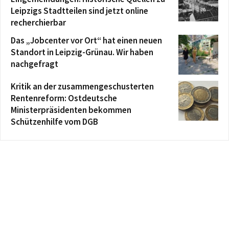
Leipzigs Stadtteilen sind jetzt online
recherchierbar
Das „Jobcenter vor Ort“ hat einen neuen
Standort in Leipzig-Grünau. Wir haben
nachgefragt
Kritik an der zusammengeschusterten
Rentenreform: Ostdeutsche
Ministerpräsidenten bekommen
Schützenhilfe vom DGB