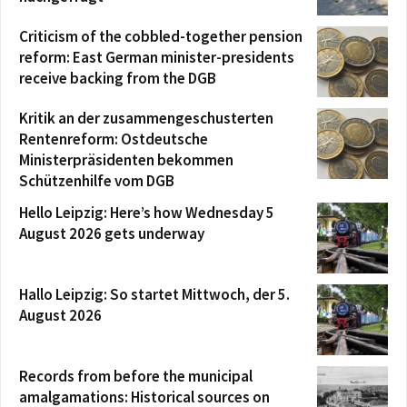
Criticism of the cobbled-together pension
reform: East German minister-presidents
receive backing from the DGB
Kritik an der zusammengeschusterten
Rentenreform: Ostdeutsche
Ministerpräsidenten bekommen
Schützenhilfe vom DGB
Hello Leipzig: Here’s how Wednesday 5
August 2026 gets underway
Hallo Leipzig: So startet Mittwoch, der 5.
August 2026
Records from before the municipal
amalgamations: Historical sources on