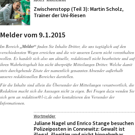
Zwischenstopp (Teil 3): Martin Scholz,
Trainer der Uni-Riesen
Melder vom 9.1.2015
Im Bereich
„Melder“
finden Sie Inhalte Dritter, die uns tagtäglich auf den
verschiedensten Wegen erreichen und die wir unseren Lesern nicht vorenthalten
wollen. Es handelt sich also um aktuelle, redaktionell nicht bearbeitete und auf
ihren Wahrheitsgehalt hin nicht überprüfte Mitteilungen Dritter. Welche damit
stets durchgehende Zitate der namentlich genannten Absender außerhalb
unseres redaktionellen Bereiches darstellen.
Für die Inhalte sind allein die Übersender der Mitteilungen verantwortlich, die
Redaktion macht sich die Aussagen nicht zu eigen. Bei Fragen dazu wenden Sie
sich gern an
redaktion@l-iz.de
oder kontaktieren den Versender der
Informationen.
Wortmelder
Juliane Nagel und Enrico Stange besuchen
Polizeiposten in Connewitz: Gewalt ist
illegal, illegitim und nicht hinnehmbar