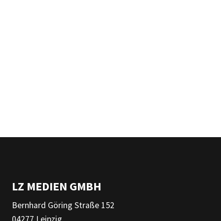
LZ MEDIEN GMBH
Bernhard Göring Straße 152
04277 Leipzig