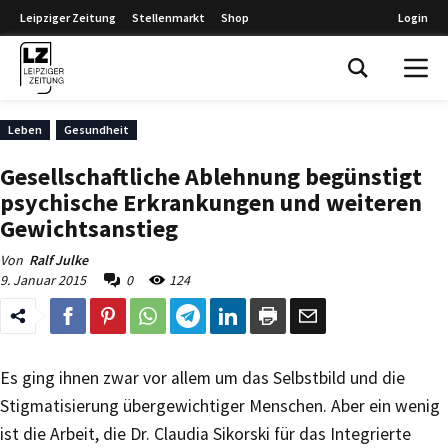
Leipziger Zeitung
Stellenmarkt
Shop
Login
Leipziger Zeitung
Leben
Gesundheit
Gesellschaftliche Ablehnung begünstigt
psychische Erkrankungen und weiteren
Gewichtsanstieg
Von
Ralf Julke
9. Januar 2015
0
124
Es ging ihnen zwar vor allem um das Selbstbild und die
Stigmatisierung übergewichtiger Menschen. Aber ein wenig
ist die Arbeit, die Dr. Claudia Sikorski für das Integrierte