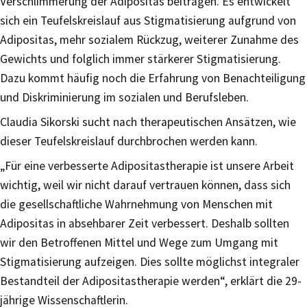
Verschlimmerung der Adipositas beitragen. Es entwickelt
sich ein Teufelskreislauf aus Stigmatisierung aufgrund von
Adipositas, mehr sozialem Rückzug, weiterer Zunahme des
Gewichts und folglich immer stärkerer Stigmatisierung.
Dazu kommt häufig noch die Erfahrung von Benachteiligung
und Diskriminierung im sozialen und Berufsleben.
Claudia Sikorski sucht nach therapeutischen Ansätzen, wie
dieser Teufelskreislauf durchbrochen werden kann.
„Für eine verbesserte Adipositastherapie ist unsere Arbeit
wichtig, weil wir nicht darauf vertrauen können, dass sich
die gesellschaftliche Wahrnehmung von Menschen mit
Adipositas in absehbarer Zeit verbessert. Deshalb sollten
wir den Betroffenen Mittel und Wege zum Umgang mit
Stigmatisierung aufzeigen. Dies sollte möglichst integraler
Bestandteil der Adipositastherapie werden“, erklärt die 29-
jährige Wissenschaftlerin.