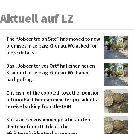
Aktuell auf LZ
The “Jobcentre on Site” has moved to new
premises in Leipzig-Grünau. We asked for
more details
Das „Jobcenter vor Ort“ hat einen neuen
Standort in Leipzig-Grünau. Wir haben
nachgefragt
Criticism of the cobbled-together pension
reform: East German minister-presidents
receive backing from the DGB
Kritik an der zusammengeschusterten
Rentenreform: Ostdeutsche
Ministerpräsidenten bekommen