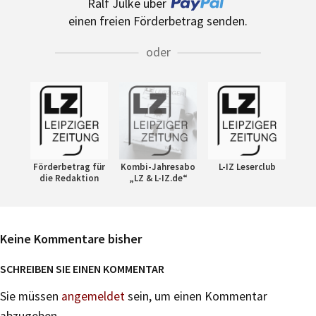
Ralf Julke über
einen freien Förderbetrag senden.
oder
Förderbetrag für
Kombi-Jahresabo
L-IZ Leserclub
die Redaktion
„LZ & L-IZ.de“
Keine Kommentare bisher
SCHREIBEN SIE EINEN KOMMENTAR
Sie müssen
angemeldet
sein, um einen Kommentar