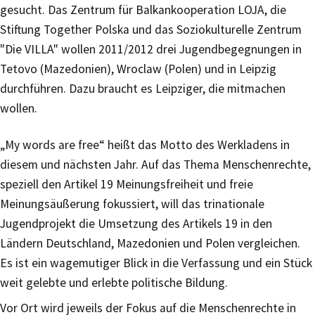
gesucht. Das Zentrum für Balkankooperation LOJA, die
Stiftung Together Polska und das Soziokulturelle Zentrum
"Die VILLA" wollen 2011/2012 drei Jugendbegegnungen in
Tetovo (Mazedonien), Wroclaw (Polen) und in Leipzig
durchführen. Dazu braucht es Leipziger, die mitmachen
wollen.
„My words are free“ heißt das Motto des Werkladens in
diesem und nächsten Jahr. Auf das Thema Menschenrechte,
speziell den Artikel 19 Meinungsfreiheit und freie
Meinungsäußerung fokussiert, will das trinationale
Jugendprojekt die Umsetzung des Artikels 19 in den
Ländern Deutschland, Mazedonien und Polen vergleichen.
Es ist ein wagemutiger Blick in die Verfassung und ein Stück
weit gelebte und erlebte politische Bildung.
Vor Ort wird jeweils der Fokus auf die Menschenrechte in