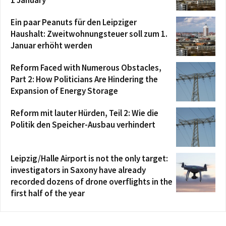
1 January
Ein paar Peanuts für den Leipziger
Haushalt: Zweitwohnungsteuer soll zum 1.
Januar erhöht werden
Reform Faced with Numerous Obstacles,
Part 2: How Politicians Are Hindering the
Expansion of Energy Storage
Reform mit lauter Hürden, Teil 2: Wie die
Politik den Speicher-Ausbau verhindert
Leipzig/Halle Airport is not the only target:
investigators in Saxony have already
recorded dozens of drone overflights in the
first half of the year