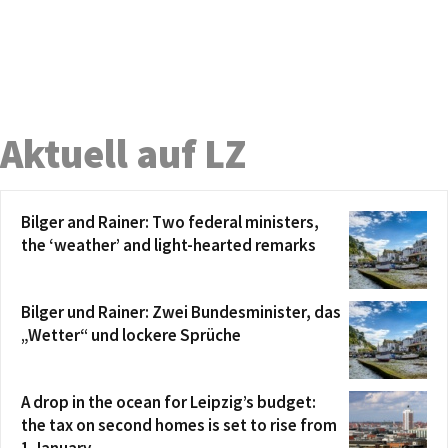
Aktuell auf LZ
Bilger and Rainer: Two federal ministers,
the ‘weather’ and light-hearted remarks
Bilger und Rainer: Zwei Bundesminister, das
„Wetter“ und lockere Sprüche
A drop in the ocean for Leipzig’s budget:
the tax on second homes is set to rise from