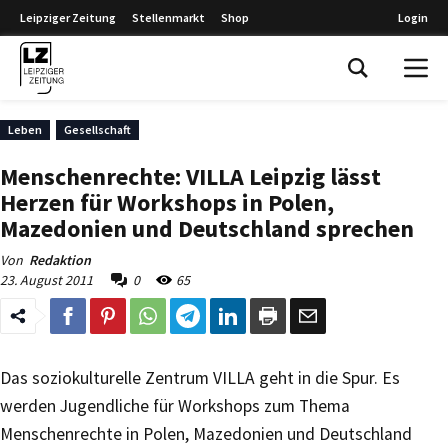
Leipziger Zeitung
Stellenmarkt
Shop
Login
Leipziger Zeitung
Leben
Gesellschaft
Menschenrechte: VILLA Leipzig lässt
Herzen für Workshops in Polen,
Mazedonien und Deutschland sprechen
Von
Redaktion
23. August 2011
0
65
Das soziokulturelle Zentrum VILLA geht in die Spur. Es
werden Jugendliche für Workshops zum Thema
Menschenrechte in Polen, Mazedonien und Deutschland