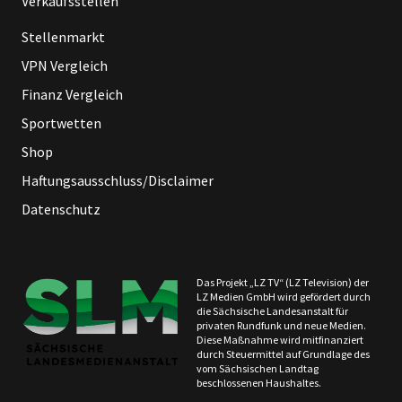
Verkaufsstellen
Stellenmarkt
VPN Vergleich
Finanz Vergleich
Sportwetten
Shop
Haftungsausschluss/Disclaimer
Datenschutz
Das Projekt „LZ TV“ (LZ Television) der
LZ Medien GmbH wird gefördert durch
die Sächsische Landesanstalt für
privaten Rundfunk und neue Medien.
Diese Maßnahme wird mitfinanziert
durch Steuermittel auf Grundlage des
vom Sächsischen Landtag
beschlossenen Haushaltes.