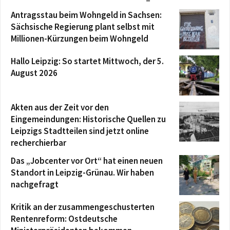
Antragsstau beim Wohngeld in Sachsen:
Sächsische Regierung plant selbst mit
Millionen-Kürzungen beim Wohngeld
Hallo Leipzig: So startet Mittwoch, der 5.
August 2026
Akten aus der Zeit vor den
Eingemeindungen: Historische Quellen zu
Leipzigs Stadtteilen sind jetzt online
recherchierbar
Das „Jobcenter vor Ort“ hat einen neuen
Standort in Leipzig-Grünau. Wir haben
nachgefragt
Kritik an der zusammengeschusterten
Rentenreform: Ostdeutsche