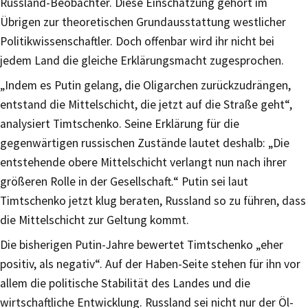
Russland-Beobachter. Diese Einschätzung gehört im
Übrigen zur theoretischen Grundausstattung westlicher
Politikwissenschaftler. Doch offenbar wird ihr nicht bei
jedem Land die gleiche Erklärungsmacht zugesprochen.
„Indem es Putin gelang, die Oligarchen zurückzudrängen,
entstand die Mittelschicht, die jetzt auf die Straße geht“,
analysiert Timtschenko. Seine Erklärung für die
gegenwärtigen russischen Zustände lautet deshalb: „Die
entstehende obere Mittelschicht verlangt nun nach ihrer
größeren Rolle in der Gesellschaft.“ Putin sei laut
Timtschenko jetzt klug beraten, Russland so zu führen, dass
die Mittelschicht zur Geltung kommt.
Die bisherigen Putin-Jahre bewertet Timtschenko „eher
positiv, als negativ“. Auf der Haben-Seite stehen für ihn vor
allem die politische Stabilität des Landes und die
wirtschaftliche Entwicklung. Russland sei nicht nur der Öl-