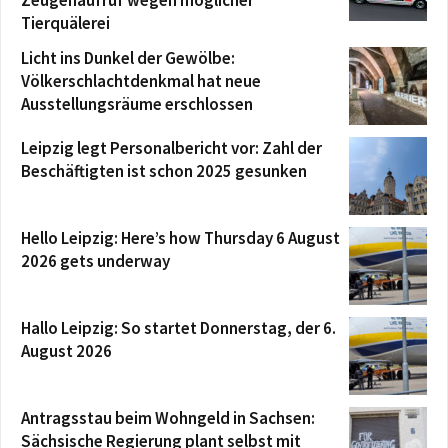
Zeugenaufruf wegen möglicher
Tierquälerei
Licht ins Dunkel der Gewölbe:
Völkerschlachtdenkmal hat neue
Ausstellungsräume erschlossen
Leipzig legt Personalbericht vor: Zahl der
Beschäftigten ist schon 2025 gesunken
Hello Leipzig: Here’s how Thursday 6 August
2026 gets underway
Hallo Leipzig: So startet Donnerstag, der 6.
August 2026
Antragsstau beim Wohngeld in Sachsen:
Sächsische Regierung plant selbst mit