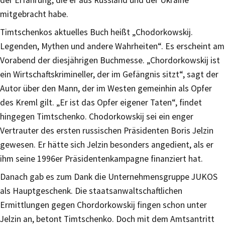
der Erfahrung, die er aus Russland und der Ukraine
mitgebracht habe.
Timtschenkos aktuelles Buch heißt „Chodorkowskij.
Legenden, Mythen und andere Wahrheiten“. Es erscheint am
Vorabend der diesjährigen Buchmesse. „Chordorkowskij ist
ein Wirtschaftskrimineller, der im Gefängnis sitzt“, sagt der
Autor über den Mann, der im Westen gemeinhin als Opfer
des Kreml gilt. „Er ist das Opfer eigener Taten“, findet
hingegen Timtschenko. Chodorkowskij sei ein enger
Vertrauter des ersten russischen Präsidenten Boris Jelzin
gewesen. Er hätte sich Jelzin besonders angedient, als er
ihm seine 1996er Präsidentenkampagne finanziert hat.
Danach gab es zum Dank die Unternehmensgruppe JUKOS
als Hauptgeschenk. Die staatsanwaltschaftlichen
Ermittlungen gegen Chordorkowskij fingen schon unter
Jelzin an, betont Timtschenko. Doch mit dem Amtsantritt