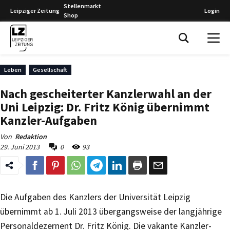
Stellenmarkt
Leipziger Zeitung
Login
Shop
Leipziger Zeitung
Leben
Gesellschaft
Nach gescheiterter Kanzlerwahl an der
Uni Leipzig: Dr. Fritz König übernimmt
Kanzler-Aufgaben
Von
Redaktion
29. Juni 2013
0
93
Die Aufgaben des Kanzlers der Universität Leipzig
übernimmt ab 1. Juli 2013 übergangsweise der langjährige
Personaldezernent Dr. Fritz König. Die vakante Kanzler-