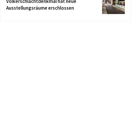
Völkerschlachtdenkmal hat neue
Ausstellungsräume erschlossen