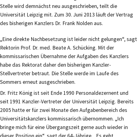
Stelle wird demnächst neu ausgeschrieben, teilt die
Universität Leipzig mit. Zum 30. Juni 2013 läuft der Vertrag
des bisherigen Kanzlers Dr. Frank Nolden aus.
„Eine direkte Nachbesetzung ist leider nicht gelungen“, sagt
Rektorin Prof. Dr. med. Beate A. Schücking. Mit der
kommissarischen Übernahme der Aufgaben des Kanzlers
habe das Rektorat daher den bisherigen Kanzler-
Stellvertreter betraut. Die Stelle werde im Laufe des
Sommers erneut ausgeschrieben.
Dr. Fritz König ist seit Ende 1990 Personaldezernent und
seit 1991 Kanzler-Vertreter der Universität Leipzig. Bereits
2005 hatte er für zwei Monate den Aufgabenbereich des
Universitätskanzlers kommissarisch übernommen. „Ich
bringe mich für eine Übergangszeit gerne auch wieder in
dieser Position ein“, sagt der 64-Jährige. „Es geht