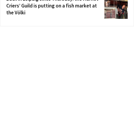
Criers’ Guild is putting on a fish market at
the Völki