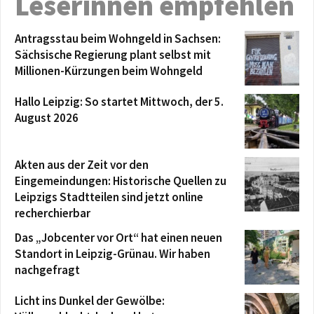
Leserinnen empfehlen
Antragsstau beim Wohngeld in Sachsen:
Sächsische Regierung plant selbst mit
Millionen-Kürzungen beim Wohngeld
Hallo Leipzig: So startet Mittwoch, der 5.
August 2026
Akten aus der Zeit vor den
Eingemeindungen: Historische Quellen zu
Leipzigs Stadtteilen sind jetzt online
recherchierbar
Das „Jobcenter vor Ort“ hat einen neuen
Standort in Leipzig-Grünau. Wir haben
nachgefragt
Licht ins Dunkel der Gewölbe: