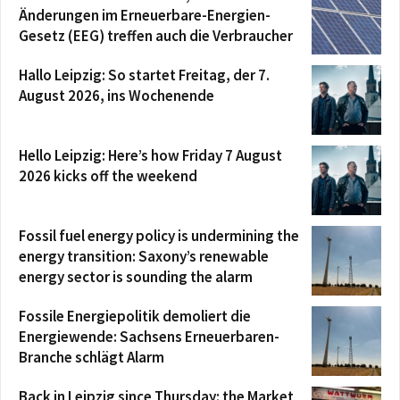
Änderungen im Erneuerbare-Energien-
Gesetz (EEG) treffen auch die Verbraucher
Hallo Leipzig: So startet Freitag, der 7.
August 2026, ins Wochenende
Hello Leipzig: Here’s how Friday 7 August
2026 kicks off the weekend
Fossil fuel energy policy is undermining the
energy transition: Saxony’s renewable
energy sector is sounding the alarm
Fossile Energiepolitik demoliert die
Energiewende: Sachsens Erneuerbaren-
Branche schlägt Alarm
Back in Leipzig since Thursday: the Market