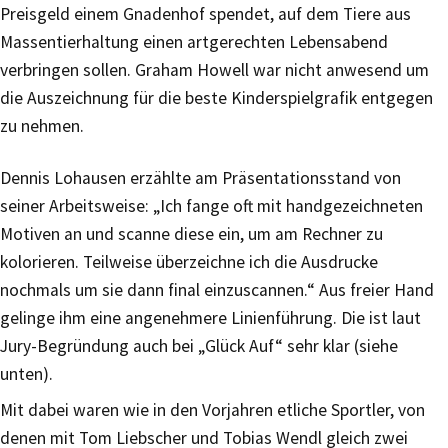
Preisgeld einem Gnadenhof spendet, auf dem Tiere aus
Massentierhaltung einen artgerechten Lebensabend
verbringen sollen. Graham Howell war nicht anwesend um
die Auszeichnung für die beste Kinderspielgrafik entgegen
zu nehmen.
Dennis Lohausen erzählte am Präsentationsstand von
seiner Arbeitsweise: „Ich fange oft mit handgezeichneten
Motiven an und scanne diese ein, um am Rechner zu
kolorieren. Teilweise überzeichne ich die Ausdrucke
nochmals um sie dann final einzuscannen.“ Aus freier Hand
gelinge ihm eine angenehmere Linienführung. Die ist laut
Jury-Begründung auch bei „Glück Auf“ sehr klar (siehe
unten).
Mit dabei waren wie in den Vorjahren etliche Sportler, von
denen mit Tom Liebscher und Tobias Wendl gleich zwei