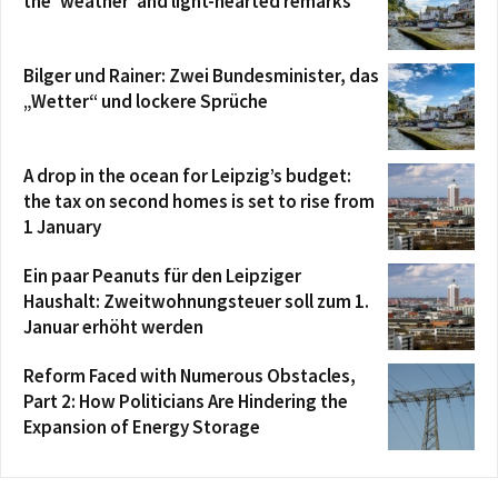
the ‘weather’ and light-hearted remarks
Bilger und Rainer: Zwei Bundesminister, das
„Wetter“ und lockere Sprüche
A drop in the ocean for Leipzig’s budget:
the tax on second homes is set to rise from
1 January
Ein paar Peanuts für den Leipziger
Haushalt: Zweitwohnungsteuer soll zum 1.
Januar erhöht werden
Reform Faced with Numerous Obstacles,
Part 2: How Politicians Are Hindering the
Expansion of Energy Storage