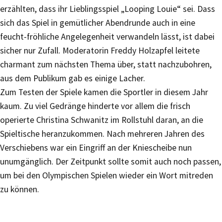
erzählten, dass ihr Lieblingsspiel „Looping Louie“ sei. Dass
sich das Spiel in gemütlicher Abendrunde auch in eine
feucht-fröhliche Angelegenheit verwandeln lässt, ist dabei
sicher nur Zufall. Moderatorin Freddy Holzapfel leitete
charmant zum nächsten Thema über, statt nachzubohren,
aus dem Publikum gab es einige Lacher.
Zum Testen der Spiele kamen die Sportler in diesem Jahr
kaum. Zu viel Gedränge hinderte vor allem die frisch
operierte Christina Schwanitz im Rollstuhl daran, an die
Spieltische heranzukommen. Nach mehreren Jahren des
Verschiebens war ein Eingriff an der Kniescheibe nun
unumgänglich. Der Zeitpunkt sollte somit auch noch passen,
um bei den Olympischen Spielen wieder ein Wort mitreden
zu können.