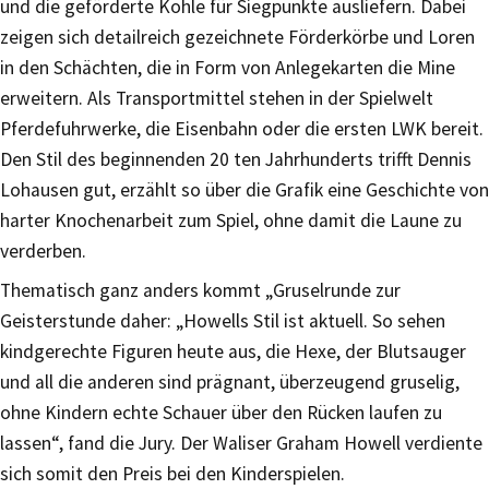
und die geförderte Kohle für Siegpunkte ausliefern. Dabei
zeigen sich detailreich gezeichnete Förderkörbe und Loren
in den Schächten, die in Form von Anlegekarten die Mine
erweitern. Als Transportmittel stehen in der Spielwelt
Pferdefuhrwerke, die Eisenbahn oder die ersten LWK bereit.
Den Stil des beginnenden 20 ten Jahrhunderts trifft Dennis
Lohausen gut, erzählt so über die Grafik eine Geschichte von
harter Knochenarbeit zum Spiel, ohne damit die Laune zu
verderben.
Thematisch ganz anders kommt „Gruselrunde zur
Geisterstunde daher: „Howells Stil ist aktuell. So sehen
kindgerechte Figuren heute aus, die Hexe, der Blutsauger
und all die anderen sind prägnant, überzeugend gruselig,
ohne Kindern echte Schauer über den Rücken laufen zu
lassen“, fand die Jury. Der Waliser Graham Howell verdiente
sich somit den Preis bei den Kinderspielen.