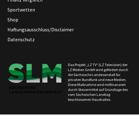
Sportwetten
Shop
Haftungsausschluss/Disclaimer
Datenschutz
Das Projekt „LZ TV“ (LZ Television) der
LZ Medien GmbH wird gefördert durch
die Sächsische Landesanstalt für
privaten Rundfunk und neue Medien.
Diese Maßnahme wird mitfinanziert
durch Steuermittel auf Grundlage des
vom Sächsischen Landtag
beschlossenen Haushaltes.