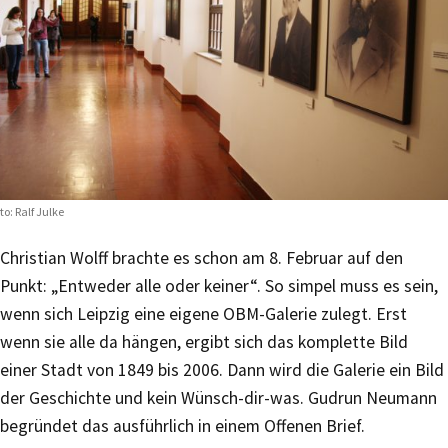
to: Ralf Julke
Christian Wolff brachte es schon am 8. Februar auf den
Punkt: „Entweder alle oder keiner“. So simpel muss es sein,
wenn sich Leipzig eine eigene OBM-Galerie zulegt. Erst
wenn sie alle da hängen, ergibt sich das komplette Bild
einer Stadt von 1849 bis 2006. Dann wird die Galerie ein Bild
der Geschichte und kein Wünsch-dir-was. Gudrun Neumann
begründet das ausführlich in einem Offenen Brief.