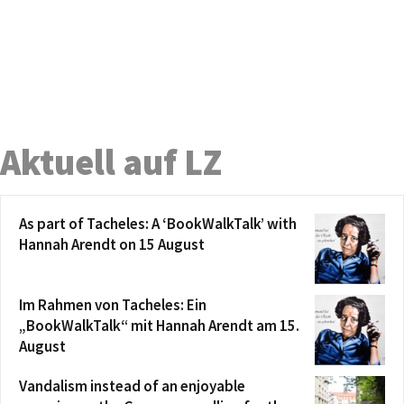
Aktuell auf LZ
As part of Tacheles: A ‘BookWalkTalk’ with
Hannah Arendt on 15 August
Im Rahmen von Tacheles: Ein
„BookWalkTalk“ mit Hannah Arendt am 15.
August
Vandalism instead of an enjoyable