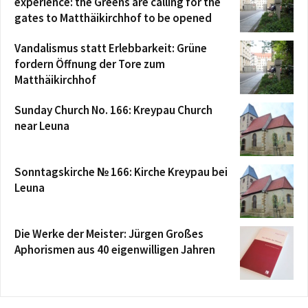
experience: the Greens are calling for the
gates to Matthäikirchhof to be opened
Vandalismus statt Erlebbarkeit: Grüne
fordern Öffnung der Tore zum
Matthäikirchhof
Sunday Church No. 166: Kreypau Church
near Leuna
Sonntagskirche № 166: Kirche Kreypau bei
Leuna
Die Werke der Meister: Jürgen Großes
Aphorismen aus 40 eigenwilligen Jahren