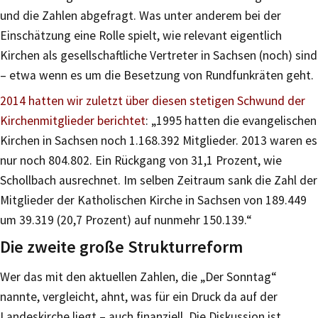
und die Zahlen abgefragt. Was unter anderem bei der
Einschätzung eine Rolle spielt, wie relevant eigentlich
Kirchen als gesellschaftliche Vertreter in Sachsen (noch) sind
– etwa wenn es um die Besetzung von Rundfunkräten geht.
2014 hatten wir zuletzt über diesen stetigen Schwund der
Kirchenmitglieder berichtet
: „1995 hatten die evangelischen
Kirchen in Sachsen noch 1.168.392 Mitglieder. 2013 waren es
nur noch 804.802. Ein Rückgang von 31,1 Prozent, wie
Schollbach ausrechnet. Im selben Zeitraum sank die Zahl der
Mitglieder der Katholischen Kirche in Sachsen von 189.449
um 39.319 (20,7 Prozent) auf nunmehr 150.139.“
Die zweite große Strukturreform
Wer das mit den aktuellen Zahlen, die „Der Sonntag“
nannte, vergleicht, ahnt, was für ein Druck da auf der
Landeskirche liegt – auch finanziell. Die Diskussion ist