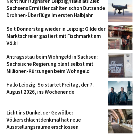
Nicht nur Flughafen Leipzig/Halle als Ziel:
Sachsens Ermittler zählten schon Dutzende
Drohnen-Überflüge im ersten Halbjahr
Seit Donnerstag wieder in Leipzig: Gilde der
Marktschreier gastiert mit Fischmarkt am
Völki
Antragsstau beim Wohngeld in Sachsen:
Sächsische Regierung plant selbst mit
Millionen-Kürzungen beim Wohngeld
Hallo Leipzig: So startet Freitag, der 7.
August 2026, ins Wochenende
Licht ins Dunkel der Gewölbe:
Völkerschlachtdenkmal hat neue
Ausstellungsräume erschlossen