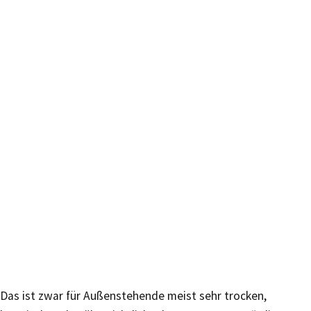
Das ist zwar für Außenstehende meist sehr trocken,