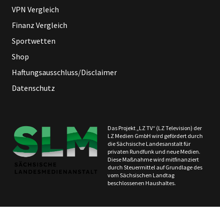
VPN Vergleich
Finanz Vergleich
Sportwetten
Shop
Haftungsausschluss/Disclaimer
Datenschutz
Das Projekt „LZ TV“ (LZ Television) der
LZ Medien GmbH wird gefördert durch
die Sächsische Landesanstalt für
privaten Rundfunk und neue Medien.
Diese Maßnahme wird mitfinanziert
durch Steuermittel auf Grundlage des
vom Sächsischen Landtag
beschlossenen Haushaltes.