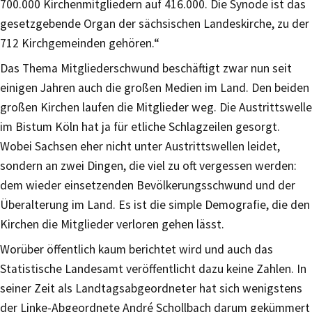
700.000 Kirchenmitgliedern auf 416.000. Die Synode ist das
gesetzgebende Organ der sächsischen Landeskirche, zu der
712 Kirchgemeinden gehören.“
Das Thema Mitgliederschwund beschäftigt zwar nun seit
einigen Jahren auch die großen Medien im Land. Den beiden
großen Kirchen laufen die Mitglieder weg. Die Austrittswelle
im Bistum Köln hat ja für etliche Schlagzeilen gesorgt.
Wobei Sachsen eher nicht unter Austrittswellen leidet,
sondern an zwei Dingen, die viel zu oft vergessen werden:
dem wieder einsetzenden Bevölkerungsschwund und der
Überalterung im Land. Es ist die simple Demografie, die den
Kirchen die Mitglieder verloren gehen lässt.
Worüber öffentlich kaum berichtet wird und auch das
Statistische Landesamt veröffentlicht dazu keine Zahlen. In
seiner Zeit als Landtagsabgeordneter hat sich wenigstens
der Linke-Abgeordnete André Schollbach darum gekümmert