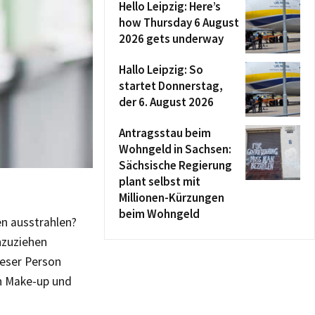
Hello Leipzig: Here’s
how Thursday 6 August
2026 gets underway
Hallo Leipzig: So
startet Donnerstag,
der 6. August 2026
Antragsstau beim
Wohngeld in Sachsen:
Sächsische Regierung
plant selbst mit
Millionen-Kürzungen
beim Wohngeld
en ausstrahlen?
nzuziehen
ieser Person
on Make-up und