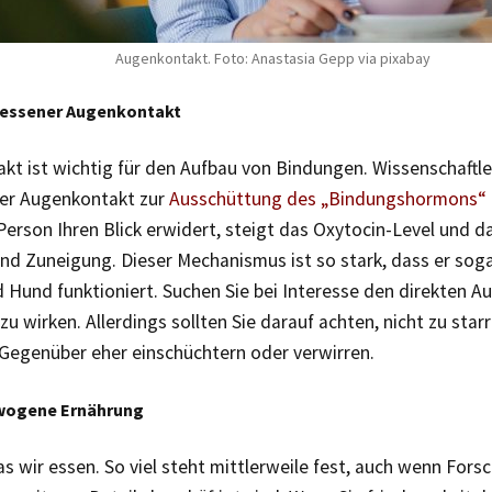
Augenkontakt. Foto: Anastasia Gepp via pixabay
essener Augenkontakt
kt ist wichtig für den Aufbau von Bindungen. Wissenschaftle
ter Augenkontakt zur
Ausschüttung des „Bindungshormons“ 
erson Ihren Blick erwidert, steigt das Oxytocin-Level und d
nd Zuneigung. Dieser Mechanismus ist so stark, dass er sog
 Hund funktioniert. Suchen Sie bei Interesse den direkten 
 zu wirken. Allerdings sollten Sie darauf achten, nicht zu sta
Gegenüber eher einschüchtern oder verwirren.
wogene Ernährung
as wir essen. So viel steht mittlerweile fest, auch wenn Fors