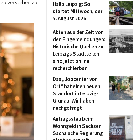
 zu verstehen zu
Hallo Leipzig: So
startet Mittwoch, der
5. August 2026
Akten aus der Zeit vor
den Eingemeindungen:
Historische Quellen zu
Leipzigs Stadtteilen
sind jetzt online
recherchierbar
Das „Jobcenter vor
Ort“ hat einen neuen
Standort in Leipzig-
Grünau. Wir haben
nachgefragt
Antragsstau beim
Wohngeld in Sachsen:
Sächsische Regierung