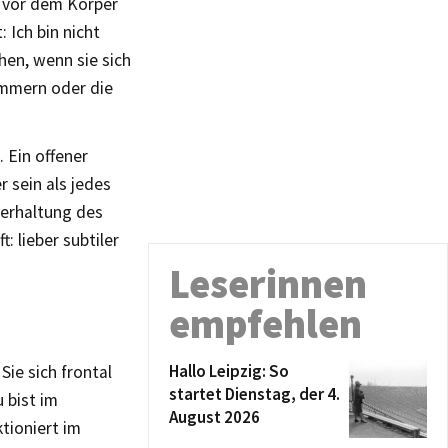
 vor dem Körper
 Ich bin nicht
hen, wenn sie sich
ammern oder die
 Ein offener
r sein als jedes
perhaltung des
: lieber subtiler
Leserinnen
empfehlen
Hallo Leipzig: So
Sie sich frontal
startet Dienstag, der 4.
u bist im
August 2026
tioniert im