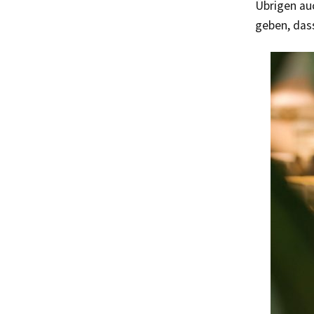
Übrigen au
geben, dass