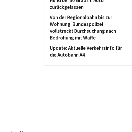
Hund bei 30 Grad im Auto
zurückgelassen
Von der Regionalbahn bis zur
Wohnung: Bundespolizei
vollstreckt Durchsuchung nach
Bedrohung mit Waffe
Update: Aktuelle Verkehrsinfo für
die Autobahn A4