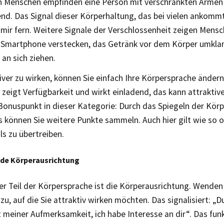
n Menschen empfinden eine Person mit verschränkten Armen
nd. Das Signal dieser Körperhaltung, das bei vielen ankommt:
b mir fern. Weitere Signale der Verschlossenheit zeigen Mensc
 Smartphone verstecken, das Getränk vor dem Körper umkl
an sich ziehen.
ver zu wirken, können Sie einfach Ihre Körpersprache ändern.
zeigt Verfügbarkeit und wirkt einladend, das kann attraktive
 Bonuspunkt in dieser Kategorie: Durch das Spiegeln der Kör
können Sie weitere Punkte sammeln. Auch hier gilt wie so oft
ls zu übertreiben.
de Körperausrichtung
er Teil der Körpersprache ist die Körperausrichtung. Wenden 
zu, auf die Sie attraktiv wirken möchten. Das signalisiert: „D
 meiner Aufmerksamkeit, ich habe Interesse an dir“. Das funk