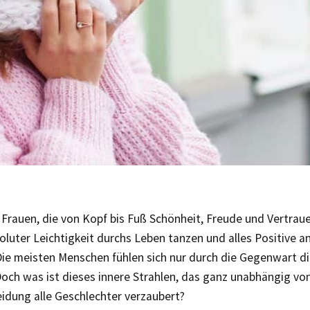
Frauen, die von Kopf bis Fuß Schönheit, Freude und Vertrau
oluter Leichtigkeit durchs Leben tanzen und alles Positive a
Die meisten Menschen fühlen sich nur durch die Gegenwart d
 Doch was ist dieses innere Strahlen, das ganz unabhängig v
idung alle Geschlechter verzaubert?