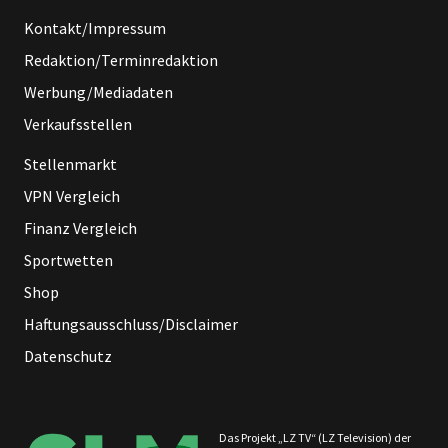
Kontakt/Impressum
Redaktion/Terminredaktion
Werbung/Mediadaten
Verkaufsstellen
Stellenmarkt
VPN Vergleich
Finanz Vergleich
Sportwetten
Shop
Haftungsausschluss/Disclaimer
Datenschutz
Das Projekt „LZ TV“ (LZ Television) der