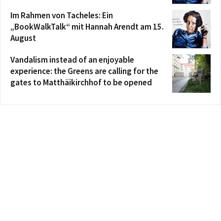
Im Rahmen von Tacheles: Ein
„BookWalkTalk“ mit Hannah Arendt am 15.
August
Vandalism instead of an enjoyable
experience: the Greens are calling for the
gates to Matthäikirchhof to be opened