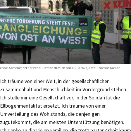
chael Sommer bei der ver.di-Demonstration am 18.10.2024, Foto: Thomas Köhler
Ich träume von einer Welt, in der gesellschaftlicher
Zusammenhalt und Menschlichkeit im Vordergrund stehen.
Ich stelle mir eine Gesellschaft vor, in der Solidarität die
Ellbogenmentalität ersetzt. Ich träume von einer
Umverteilung des Wohlstands, die denjenigen
zugutekommt, die am meisten Unterstützung benötigen.
Ich denke an die vielen Familien, die trotz harter Arbeit kaum