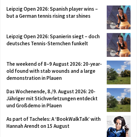
Leipzig Open 2026: Spanish player wins –
but a German tennis rising star shines
Leipzig Open 2026: Spanierin siegt – doch
deutsches Tennis-Sternchen funkelt
The weekend of 8–9 August 2026: 20-year-
old found with stab wounds and a large
demonstration in Plauen
Das Wochenende, 8./9. August 2026: 20-
Jähriger mit Stichverletzungen entdeckt
und Großdemo in Plauen
As part of Tacheles: A ‘BookWalkTalk’ with
Hannah Arendt on 15 August