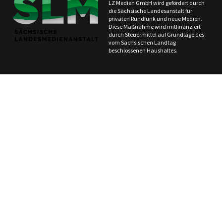
LZ Medien GmbH wird gefördert durch
die Sächsische Landesanstalt für
privaten Rundfunk und neue Medien.
Diese Maßnahme wird mitfinanziert
durch Steuermittel auf Grundlage des
vom Sächsischen Landtag
beschlossenen Haushaltes.