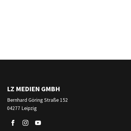
LZ MEDIEN GMBH
Bernhard Göring Straße 152
04277 Leipzig