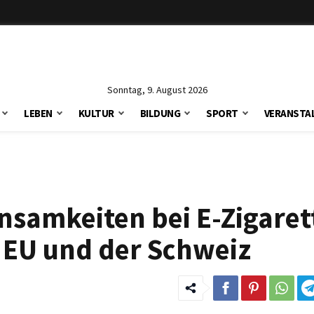
Sonntag, 9. August 2026
LEBEN
KULTUR
BILDUNG
SPORT
VERANSTA
samkeiten bei E-Zigaret
 EU und der Schweiz