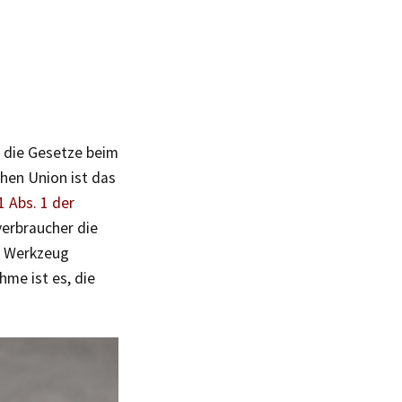
 die Gesetze beim
hen Union ist das
11 Abs. 1 der
verbraucher die
s Werkzeug
me ist es, die