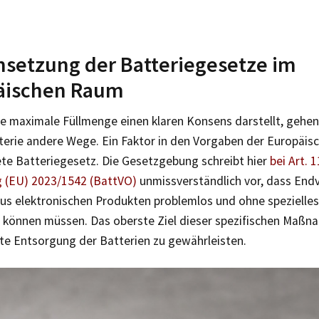
setzung der Batteriegesetze im
äischen Raum
e maximale Füllmenge einen klaren Konsens darstellt, gehen
erie andere Wege. Ein Faktor in den Vorgaben der Europäisc
ete Batteriegesetz. Die Gesetzgebung schreibt hier
bei Art. 
 (EU) 2023/1542 (BattVO)
unmissverständlich vor, dass End
aus elektronischen Produkten problemlos und ohne spezielle
können müssen. Das oberste Ziel dieser spezifischen Maßnah
te Entsorgung der Batterien zu gewährleisten.