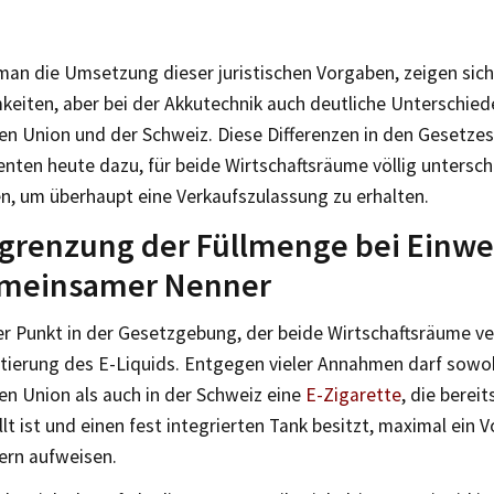
 man die Umsetzung dieser juristischen Vorgaben, zeigen sic
eiten, aber bei der Akkutechnik auch deutliche Unterschied
en Union und der Schweiz. Diese Differenzen in den Gesetze
nten heute dazu, für beide Wirtschaftsräume völlig untersch
n, um überhaupt eine Verkaufszulassung zu erhalten.
grenzung der Füllmenge bei Einwe
emeinsamer Nenner
er Punkt in der Gesetzgebung, der beide Wirtschaftsräume ver
itierung des E-Liquids. Entgegen vieler Annahmen darf sowoh
en Union als auch in der Schweiz eine
E-Zigarette
, die berei
llt ist und einen fest integrierten Tank besitzt, maximal ein
itern aufweisen.