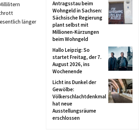
Antragsstau beim
llilitern
Wohngeld in Sachsen:
chrott
Sächsische Regierung
esentlich länger
plant selbst mit
Millionen-Kürzungen
beim Wohngeld
Hallo Leipzig: So
startet Freitag, der 7.
August 2026, ins
Wochenende
Licht ins Dunkel der
Gewölbe:
Völkerschlachtdenkmal
hat neue
Ausstellungsräume
erschlossen