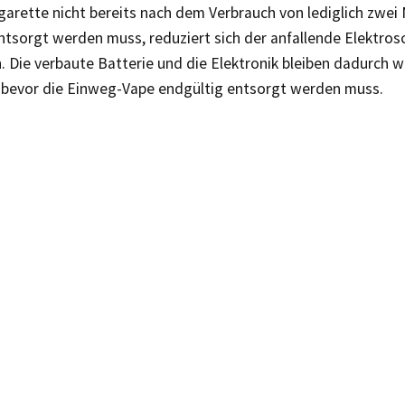
garette nicht bereits nach dem Verbrauch von lediglich zwei Mi
ntsorgt werden muss, reduziert sich der anfallende Elektros
 Die verbaute Batterie und die Elektronik bleiben dadurch w
, bevor die Einweg-Vape endgültig entsorgt werden muss.