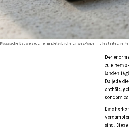
Klassische Bauweise: Eine handelsübliche Einweg-Vape mit fest integriertem T
Der enorme
zu einem a
landen täg
Da jede die
enthält, g
sondern es 
Eine herkö
Verdampfer
sind. Diese