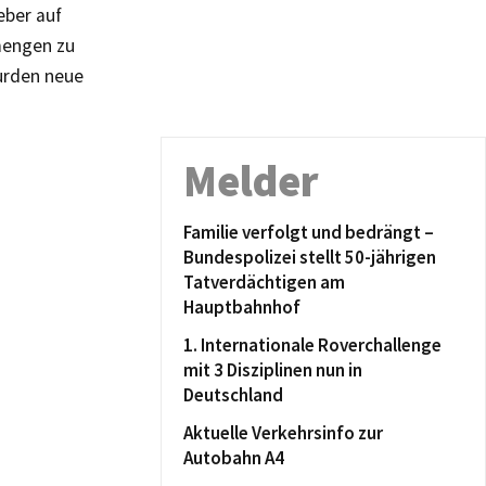
eber auf
mengen zu
urden neue
Melder
Familie verfolgt und bedrängt –
Bundespolizei stellt 50-jährigen
Tatverdächtigen am
Hauptbahnhof
1. Internationale Roverchallenge
mit 3 Disziplinen nun in
Deutschland
Aktuelle Verkehrsinfo zur
Autobahn A4