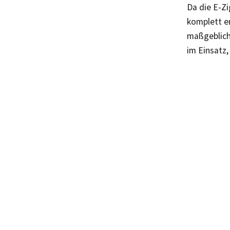
Da die E-Zi
komplett e
maßgeblich.
im Einsatz