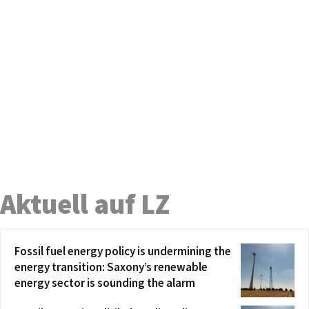
Aktuell auf LZ
Fossil fuel energy policy is undermining the
energy transition: Saxony’s renewable
energy sector is sounding the alarm