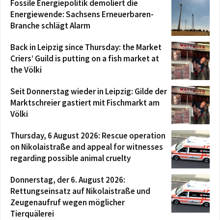
Fossile Energiepolitik demoliert die
Energiewende: Sachsens Erneuerbaren-
Branche schlägt Alarm
Back in Leipzig since Thursday: the Market
Criers’ Guild is putting on a fish market at
the Völki
Seit Donnerstag wieder in Leipzig: Gilde der
Marktschreier gastiert mit Fischmarkt am
Völki
Thursday, 6 August 2026: Rescue operation
on Nikolaistraße and appeal for witnesses
regarding possible animal cruelty
Donnerstag, der 6. August 2026:
Rettungseinsatz auf Nikolaistraße und
Zeugenaufruf wegen möglicher
Tierquälerei