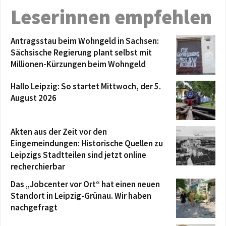
Leserinnen empfehlen
Antragsstau beim Wohngeld in Sachsen:
Sächsische Regierung plant selbst mit
Millionen-Kürzungen beim Wohngeld
Hallo Leipzig: So startet Mittwoch, der 5.
August 2026
Akten aus der Zeit vor den
Eingemeindungen: Historische Quellen zu
Leipzigs Stadtteilen sind jetzt online
recherchierbar
Das „Jobcenter vor Ort“ hat einen neuen
Standort in Leipzig-Grünau. Wir haben
nachgefragt