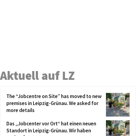
Aktuell auf LZ
The “Jobcentre on Site” has moved to new
premises in Leipzig-Grünau. We asked for
more details
Das „Jobcenter vor Ort“ hat einen neuen
Standort in Leipzig-Grünau. Wir haben