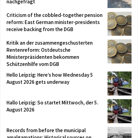
nachgefragt
Criticism of the cobbled-together pension
reform: East German minister-presidents
receive backing from the DGB
Kritik an der zusammengeschusterten
Rentenreform: Ostdeutsche
Ministerpräsidenten bekommen
Schützenhilfe vom DGB
Hello Leipzig: Here’s how Wednesday 5
August 2026 gets underway
Hallo Leipzig: So startet Mittwoch, der 5.
August 2026
Records from before the municipal
amalgamations: Historical sources on