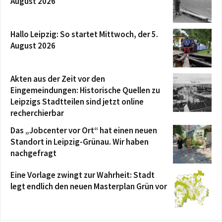
August 2026
Hallo Leipzig: So startet Mittwoch, der 5.
August 2026
Akten aus der Zeit vor den
Eingemeindungen: Historische Quellen zu
Leipzigs Stadtteilen sind jetzt online
recherchierbar
Das „Jobcenter vor Ort“ hat einen neuen
Standort in Leipzig-Grünau. Wir haben
nachgefragt
Eine Vorlage zwingt zur Wahrheit: Stadt
legt endlich den neuen Masterplan Grün vor