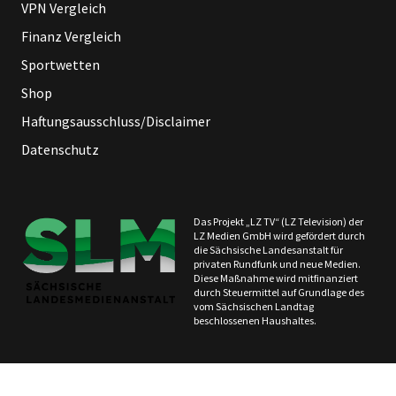
VPN Vergleich
Finanz Vergleich
Sportwetten
Shop
Haftungsausschluss/Disclaimer
Datenschutz
Das Projekt „LZ TV“ (LZ Television) der
LZ Medien GmbH wird gefördert durch
die Sächsische Landesanstalt für
privaten Rundfunk und neue Medien.
Diese Maßnahme wird mitfinanziert
durch Steuermittel auf Grundlage des
vom Sächsischen Landtag
beschlossenen Haushaltes.