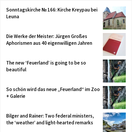
Sonntagskirche № 166: Kirche Kreypau bei
Leuna
Die Werke der Meister: Jürgen Großes
Aphorismen aus 40 eigenwilligen Jahren
The new ‘Feuerland’ is going to be so
beautiful
So schön wird das neue „Feuerland“ im Zoo
+ Galerie
Bilger and Rainer: Two federal ministers,
the ‘weather’ and light-hearted remarks