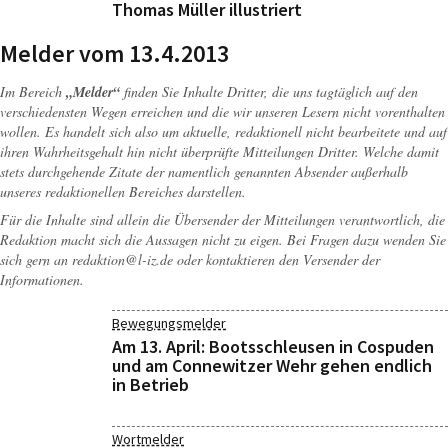
Thomas Müller illustriert
Melder vom 13.4.2013
Im Bereich
„Melder“
finden Sie Inhalte Dritter, die uns tagtäglich auf den
verschiedensten Wegen erreichen und die wir unseren Lesern nicht vorenthalten
wollen. Es handelt sich also um aktuelle, redaktionell nicht bearbeitete und auf
ihren Wahrheitsgehalt hin nicht überprüfte Mitteilungen Dritter. Welche damit
stets durchgehende Zitate der namentlich genannten Absender außerhalb
unseres redaktionellen Bereiches darstellen.
Für die Inhalte sind allein die Übersender der Mitteilungen verantwortlich, die
Redaktion macht sich die Aussagen nicht zu eigen. Bei Fragen dazu wenden Sie
sich gern an
redaktion@l-iz.de
oder kontaktieren den Versender der
Informationen.
Bewegungsmelder
Am 13. April: Bootsschleusen in Cospuden
und am Connewitzer Wehr gehen endlich
in Betrieb
Wortmelder