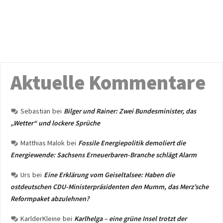
Aktuelle Kommentare
Sebastian
bei
Bilger und Rainer: Zwei Bundesminister, das
„Wetter“ und lockere Sprüche
Matthias Malok
bei
Fossile Energiepolitik demoliert die
Energiewende: Sachsens Erneuerbaren-Branche schlägt Alarm
Urs
bei
Eine Erklärung vom Geiseltalsee: Haben die
ostdeutschen CDU-Ministerpräsidenten den Mumm, das Merz’sche
Reformpaket abzulehnen?
KarlderKleine
bei
Karlhelga – eine grüne Insel trotzt der