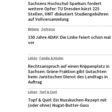
Sachsens Hochschul-Sparkurs fordert
weitere Opfer: TU Dresden kürzt 225
Stellen, HMT diskutiert Studiengebühren
auf Vollversammlung
·
Bildung
Zeitreise
150 Jahre ADAV: Die Linke feiert schon mal
vor
·
Leben
Familie & Kinder
Rechtsanspruch auf einen Krippenplatz in
Sachsen: Grüne-Fraktion gibt Gutachten
beim Juristischen Dienst des Landtags in
Auftrag
·
Leben
Topf & Quirl
Topf & Quirl: Ein Nusskuchen-Rezept mit
(oder ohne) Nugat-Butter-Guss