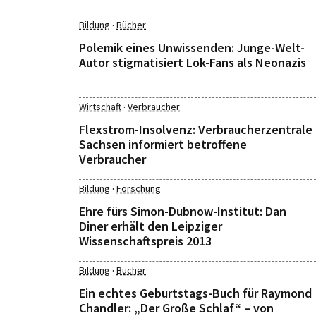
·
Bildung
Bücher
Polemik eines Unwissenden: Junge-Welt-
Autor stigmatisiert Lok-Fans als Neonazis
·
Wirtschaft
Verbraucher
Flexstrom-Insolvenz: Verbraucherzentrale
Sachsen informiert betroffene
Verbraucher
·
Bildung
Forschung
Ehre fürs Simon-Dubnow-Institut: Dan
Diner erhält den Leipziger
Wissenschaftspreis 2013
·
Bildung
Bücher
Ein echtes Geburtstags-Buch für Raymond
Chandler: „Der Große Schlaf“ – von