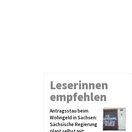
Leserinnen
empfehlen
Antragsstau beim
Wohngeld in Sachsen:
Sächsische Regierung
plant selbst mit