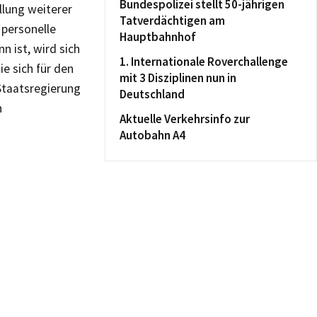
Bundespolizei stellt 50-jährigen
llung weiterer
Tatverdächtigen am
personelle
Hauptbahnhof
n ist, wird sich
1. Internationale Roverchallenge
e sich für den
mit 3 Disziplinen nun in
Staatsregierung
Deutschland
n
Aktuelle Verkehrsinfo zur
Autobahn A4