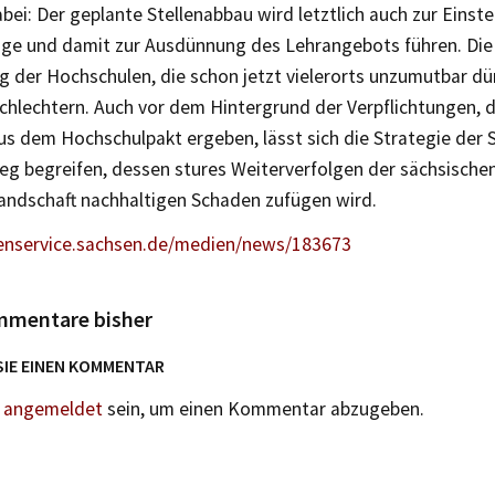
abei: Der geplante Stellenabbau wird letztlich auch zur Einste
ge und damit zur Ausdünnung des Lehrangebots führen. Die 
 der Hochschulen, die schon jetzt vielerorts unzumutbar dün
chlechtern. Auch vor dem Hintergrund der Verpflichtungen, di
us dem Hochschulpakt ergeben, lässt sich die Strategie der 
weg begreifen, dessen stures Weiterverfolgen der sächsische
andschaft nachhaltigen Schaden zufügen wird.
nservice.sachsen.de/medien/news/183673
mmentare bisher
SIE EINEN KOMMENTAR
n
angemeldet
sein, um einen Kommentar abzugeben.