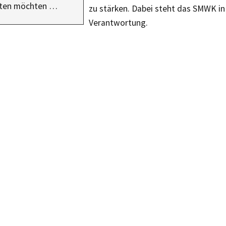
lten möchten …
zu stärken. Dabei steht das SMWK in
Verantwortung.