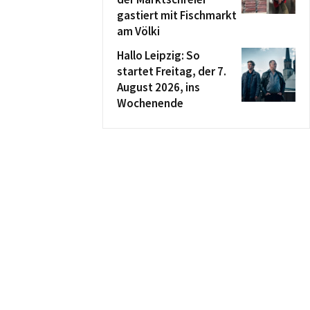
gastiert mit Fischmarkt
am Völki
Hallo Leipzig: So
startet Freitag, der 7.
August 2026, ins
Wochenende