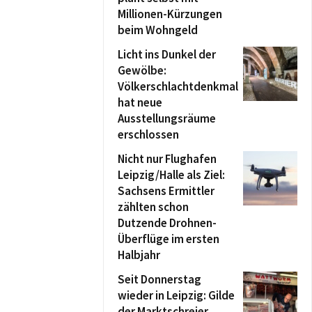
Millionen-Kürzungen
beim Wohngeld
Licht ins Dunkel der
Gewölbe:
Völkerschlachtdenkmal
hat neue
Ausstellungsräume
erschlossen
Nicht nur Flughafen
Leipzig/Halle als Ziel:
Sachsens Ermittler
zählten schon
Dutzende Drohnen-
Überflüge im ersten
Halbjahr
Seit Donnerstag
wieder in Leipzig: Gilde
der Marktschreier