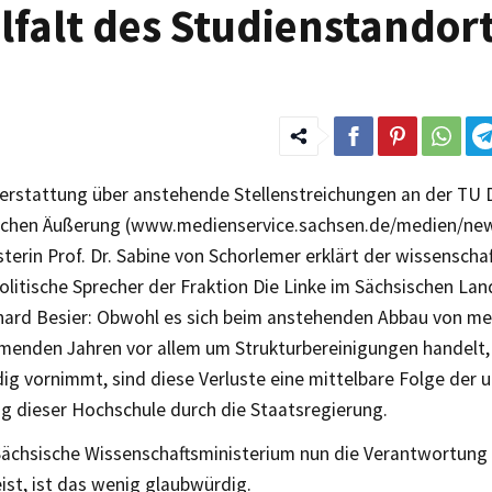
lfalt des Studienstandor
terstattung über anstehende Stellenstreichungen an der TU 
ichen Äußerung (www.medienservice.sachsen.de/medien/ne
terin Prof. Dr. Sabine von Schorlemer erklärt der wissenscha
litische Sprecher der Fraktion Die Linke im Sächsischen Landt
rhard Besier: Obwohl es sich beim anstehenden Abbau von meh
menden Jahren vor allem um Strukturbereinigungen handelt, 
ig vornimmt, sind diese Verluste eine mittelbare Folge der
ng dieser Hochschule durch die Staatsregierung.
ächsische Wissenschaftsministerium nun die Verantwortung 
ist, ist das wenig glaubwürdig.