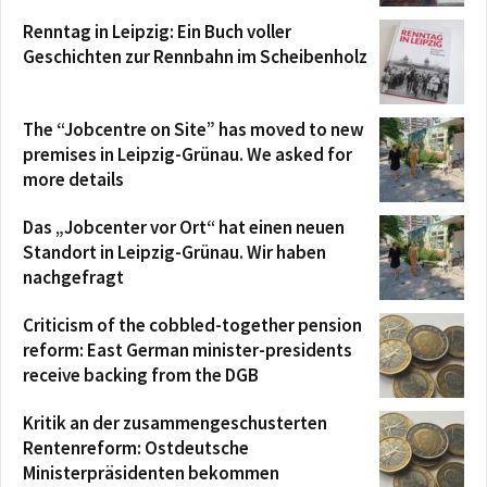
Renntag in Leipzig: Ein Buch voller
Geschichten zur Rennbahn im Scheibenholz
The “Jobcentre on Site” has moved to new
premises in Leipzig-Grünau. We asked for
more details
Das „Jobcenter vor Ort“ hat einen neuen
Standort in Leipzig-Grünau. Wir haben
nachgefragt
Criticism of the cobbled-together pension
reform: East German minister-presidents
receive backing from the DGB
Kritik an der zusammengeschusterten
Rentenreform: Ostdeutsche
Ministerpräsidenten bekommen