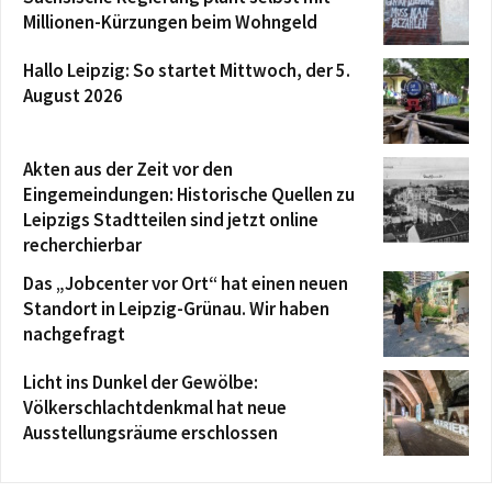
Millionen-Kürzungen beim Wohngeld
Hallo Leipzig: So startet Mittwoch, der 5.
August 2026
Akten aus der Zeit vor den
Eingemeindungen: Historische Quellen zu
Leipzigs Stadtteilen sind jetzt online
recherchierbar
Das „Jobcenter vor Ort“ hat einen neuen
Standort in Leipzig-Grünau. Wir haben
nachgefragt
Licht ins Dunkel der Gewölbe:
Völkerschlachtdenkmal hat neue
Ausstellungsräume erschlossen