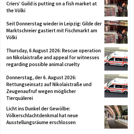
Criers’ Guild is putting on a fish market at
the Völki
Seit Donnerstag wieder in Leipzig: Gilde der
Marktschreier gastiert mit Fischmarkt am
Völki
Thursday, 6 August 2026: Rescue operation
on Nikolaistraße and appeal for witnesses
regarding possible animal cruelty
Donnerstag, der 6. August 2026:
Rettungseinsatz auf Nikolaistraße und
Zeugenaufruf wegen möglicher
Tierquälerei
Licht ins Dunkel der Gewölbe:
Völkerschlachtdenkmal hat neue
Ausstellungsräume erschlossen