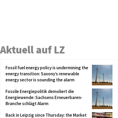
Aktuell auf LZ
Fossil fuel energy policy is undermining the
energy transition: Saxony’s renewable
energy sector is sounding the alarm
Fossile Energiepolitik demoliert die
Energiewende: Sachsens Erneuerbaren-
Branche schlägt Alarm
Back in Leipzig since Thursday: the Market