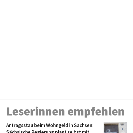
Leserinnen empfehlen
Antragsstau beim Wohngeld in Sachsen:
Sächsische Regierung plant selbst mit