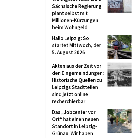
Sächsische Regierung
plant selbst mit
Millionen-Kürzungen
beim Wohngeld
Hallo Leipzig: So
startet Mittwoch, der
5. August 2026
Akten aus der Zeit vor
den Eingemeindungen:
Historische Quellen zu
Leipzigs Stadtteilen
sind jetzt online
recherchierbar
Das „Jobcenter vor
Ort“ hat einen neuen
Standort in Leipzig-
Grünau. Wir haben