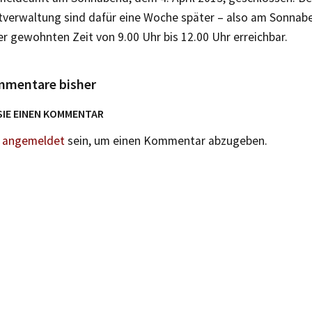
dtverwaltung sind dafür eine Woche später – also am Sonnabe
er gewohnten Zeit von 9.00 Uhr bis 12.00 Uhr erreichbar.
mmentare bisher
SIE EINEN KOMMENTAR
n
angemeldet
sein, um einen Kommentar abzugeben.