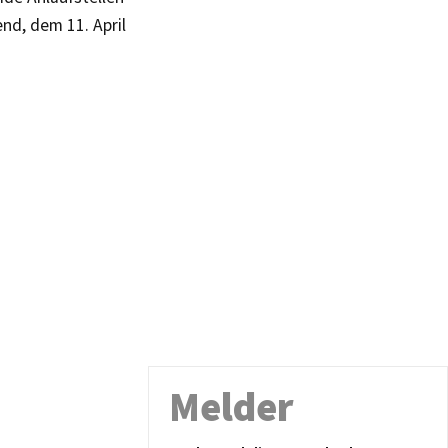
nd, dem 11. April
Melder