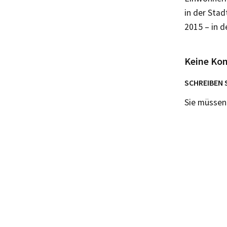
in der Sta
2015 – in d
Keine Ko
SCHREIBEN 
Sie müsse