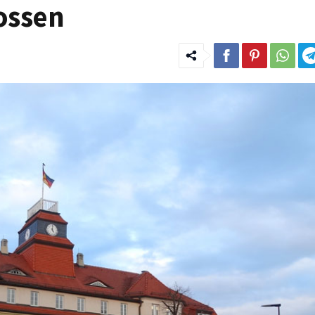
ossen