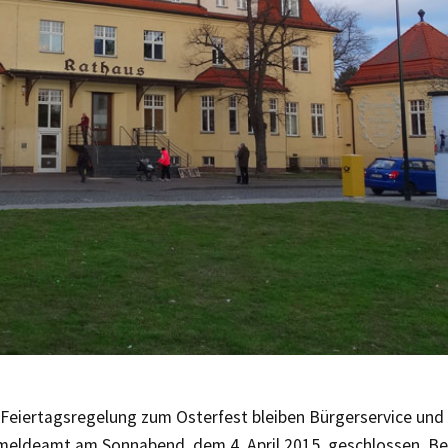
Feiertagsregelung zum Osterfest bleiben Bürgerservice und
eldeamt am Sonnabend, dem 4. April 2015, geschlossen. Bei