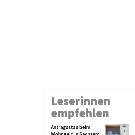
Leserinnen
empfehlen
Antragsstau beim
Wohngeld in Sachsen: