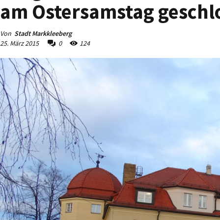
am Ostersamstag geschl
Von
Stadt Markkleeberg
25. März 2015
0
124