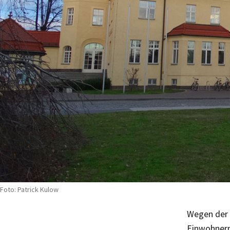
Foto: Patrick Kulow
Wegen der 
Einwohnerm