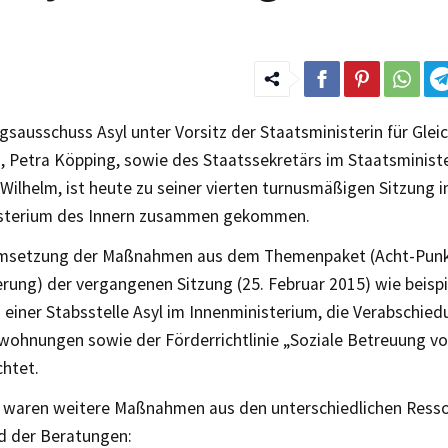
sausschuss Asyl unter Vorsitz der Staatsministerin für Glei
, Petra Köpping, sowie des Staatssekretärs im Staatsminist
 Wilhelm, ist heute zu seiner vierten turnusmäßigen Sitzung 
sterium des Innern zusammen gekommen.
msetzung der Maßnahmen aus dem Themenpaket (Acht-Punk
rung) der vergangenen Sitzung (25. Februar 2015) wie beispi
 einer Stabsstelle Asyl im Innenministerium, die Verabschiedu
swohnungen sowie der Förderrichtlinie „Soziale Betreuung vo
chtet.
 waren weitere Maßnahmen aus den unterschiedlichen Resso
 der Beratungen: