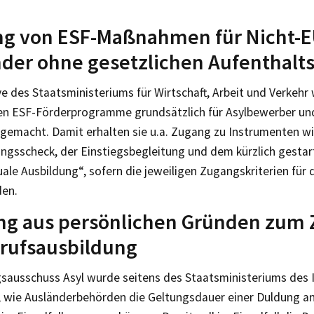
ng von ESF-Maßnahmen für Nicht-E
der ohne gesetzlichen Aufenthalts
ive des Staatsministeriums für Wirtschaft, Arbeit und Verkehr
n ESF-Förderprogramme grundsätzlich für Asylbewerber und
 gemacht. Damit erhalten sie u.a. Zugang zu Instrumenten w
ungsscheck, der Einstiegsbegleitung und dem kürzlich gestar
uale Ausbildung“, sofern die jeweiligen Zugangskriterien fü
den.
ng aus persönlichen Gründen zum
rufsausbildung
sausschuss Asyl wurde seitens des Staatsministeriums des 
, wie Ausländerbehörden die Geltungsdauer einer Duldung an