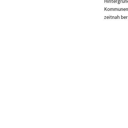
Hintergrun
Kommunen d
zeitnah ber