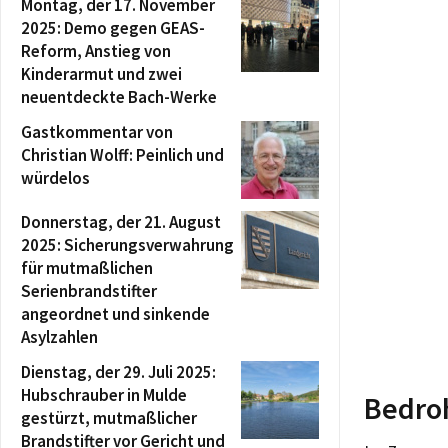
Montag, der 17. November
2025: Demo gegen GEAS-
Reform, Anstieg von
Kinderarmut und zwei
neuentdeckte Bach-Werke
Gastkommentar von
Christian Wolff: Peinlich und
würdelos
Donnerstag, der 21. August
2025: Sicherungsverwahrung
für mutmaßlichen
Serienbrandstifter
angeordnet und sinkende
Asylzahlen
Dienstag, der 29. Juli 2025:
Hubschrauber in Mulde
Bedro
gestürzt, mutmaßlicher
Brandstifter vor Gericht und