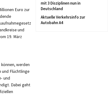
mit 3 Disziplinen nun in
Deutschland
illionen Euro zur
ndende
Aktuelle Verkehrsinfo zur
Autobahn A4
gsaufnahmegesetz
Landkreise und
vom 19. März
en können, werden
 und Flüchtlinge
e- und
digt. Dabei geht
iziellen