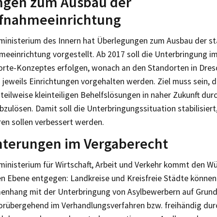
ngen zum Ausbau der
ufnahmeeinrichtung
ministerium des Innern hat Überlegungen zum Ausbau der st
meeinrichtung vorgestellt. Ab 2017 soll die Unterbringung 
orte-Konzeptes erfolgen, wonach an den Standorten in Dres
 jeweils Einrichtungen vorgehalten werden. Ziel muss sein, di
teilweise kleinteiligen Behelfslösungen in naher Zukunft dur
bzulösen. Damit soll die Unterbringungssituation stabilisiert
ren sollen verbessert werden.
hterungen im Vergaberecht
ministerium für Wirtschaft, Arbeit und Verkehr kommt den W
 Ebene entgegen: Landkreise und Kreisfreie Städte könne
nhang mit der Unterbringung von Asylbewerbern auf Grund 
vorübergehend im Verhandlungsverfahren bzw. freihändig dur