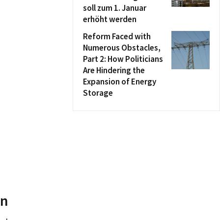
soll zum 1. Januar
erhöht werden
Reform Faced with
Numerous Obstacles,
Part 2: How Politicians
Are Hindering the
Expansion of Energy
Storage
rn