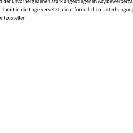
d der unvorhergesehen stark angestiegenen Asylbewerberza
amit in die Lage versetzt, die erforderlichen Unterbringun
eitzustellen.