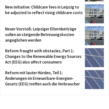
New initiative: Childcare fees in Leipzig to
be adjusted to reflect rising childcare costs
Neuer Vorstoß: Leipziger Elternbeiträge
sollen an steigende Betreuungskosten
angeglichen werden
Reform fraught with obstacles, Part 1:
Changes to the Renewable Energy Sources
Act (EEG) also affect consumers
Reform mit lauter Hürden, Teil 1:
Änderungen im Erneuerbare-Energien-
Gesetz (EEG) treffen auch die Verbraucher