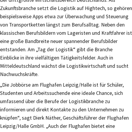
der drittgrößte Wirtschaftsbereich Deutschlands. Als
Zukunftsbranche setzt die Logistik auf Hightech, so gehören
beispielsweise Apps etwa zur Überwachung und Steuerung
von Transportketten längst zum Berufsalltag. Neben den
klassischen Berufsbildern vom Lageristen und Kraftfahrer ist
eine große Bandbreite neuer spannender Berufsbilder
entstanden. Am „Tag der Logistik“ gibt die Branche
Einblicke in ihre vielfältigen Tätigkeitsfelder. Auch in
Mitteldeutschland wächst die Logistikwirtschaft und sucht
Nachwuchskräfte.
„Die Jobbörse am Flughafen Leipzig/Halle ist für Schüler,
Studenten und Arbeitssuchende eine ideale Chance, sich
umfassend über die Berufe der Logistikbranche zu
informieren und direkt Kontakte zu den Unternehmen zu
knüpfen“, sagt Dierk Näther, Geschäftsführer der Flughafen
Leipzig/Halle GmbH. „Auch der Flughafen bietet eine