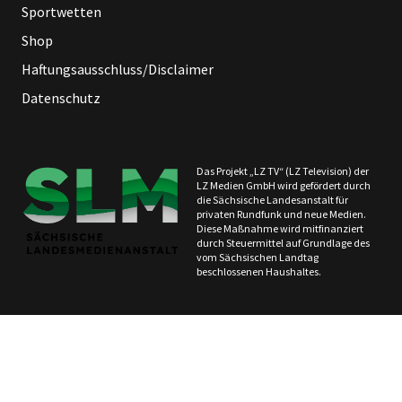
Sportwetten
Shop
Haftungsausschluss/Disclaimer
Datenschutz
Das Projekt „LZ TV“ (LZ Television) der
LZ Medien GmbH wird gefördert durch
die Sächsische Landesanstalt für
privaten Rundfunk und neue Medien.
Diese Maßnahme wird mitfinanziert
durch Steuermittel auf Grundlage des
vom Sächsischen Landtag
beschlossenen Haushaltes.