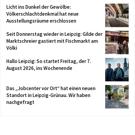
Licht ins Dunkel der Gewölbe:
Völkerschlachtdenkmal hat neue
Ausstellungsräume erschlossen
Seit Donnerstag wieder in Leipzig: Gilde der
Marktschreier gastiert mit Fischmarkt am
Völki
Hallo Leipzig: So startet Freitag, der 7.
August 2026, ins Wochenende
Das „Jobcenter vor Ort“ hat einen neuen
Standort in Leipzig-Grünau. Wir haben
nachgefragt