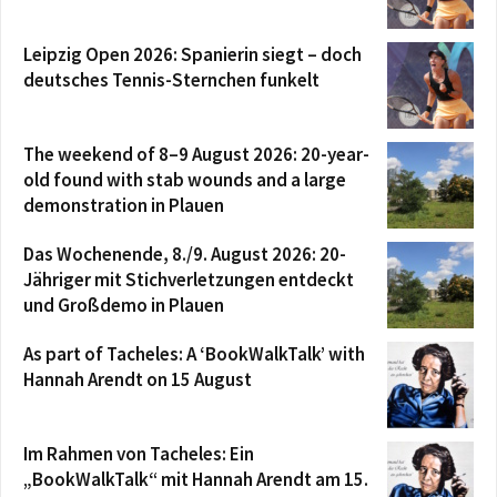
Leipzig Open 2026: Spanierin siegt – doch
deutsches Tennis-Sternchen funkelt
The weekend of 8–9 August 2026: 20-year-
old found with stab wounds and a large
demonstration in Plauen
Das Wochenende, 8./9. August 2026: 20-
Jähriger mit Stichverletzungen entdeckt
und Großdemo in Plauen
As part of Tacheles: A ‘BookWalkTalk’ with
Hannah Arendt on 15 August
Im Rahmen von Tacheles: Ein
„BookWalkTalk“ mit Hannah Arendt am 15.