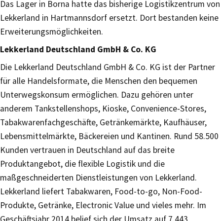
Das Lager in Borna hatte das bisherige Logistikzentrum von
Lekkerland in Hartmannsdorf ersetzt. Dort bestanden keine
Erweiterungsmöglichkeiten.
Lekkerland Deutschland GmbH & Co. KG
Die Lekkerland Deutschland GmbH & Co. KG ist der Partner
für alle Handelsformate, die Menschen den bequemen
Unterwegskonsum ermöglichen. Dazu gehören unter
anderem Tankstellenshops, Kioske, Convenience-Stores,
Tabakwarenfachgeschäfte, Getränkemärkte, Kaufhäuser,
Lebensmittelmärkte, Bäckereien und Kantinen. Rund 58.500
Kunden vertrauen in Deutschland auf das breite
Produktangebot, die flexible Logistik und die
maßgeschneiderten Dienstleistungen von Lekkerland.
Lekkerland liefert Tabakwaren, Food-to-go, Non-Food-
Produkte, Getränke, Electronic Value und vieles mehr. Im
Geschäftsjahr 2014 belief sich der Umsatz auf 7.443