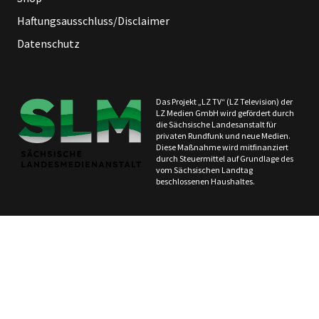
Haftungsausschluss/Disclaimer
Datenschutz
Das Projekt „LZ TV“ (LZ Television) der
LZ Medien GmbH wird gefördert durch
die Sächsische Landesanstalt für
privaten Rundfunk und neue Medien.
Diese Maßnahme wird mitfinanziert
durch Steuermittel auf Grundlage des
vom Sächsischen Landtag
beschlossenen Haushaltes.