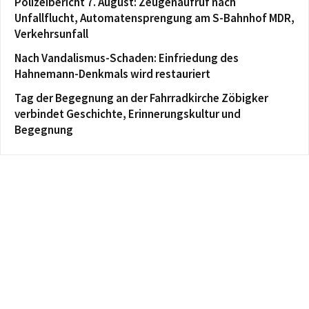
Polizeibericht 7. August: Zeugenaufruf nach
Unfallflucht, Automatensprengung am S-Bahnhof MDR,
Verkehrsunfall
Nach Vandalismus-Schaden: Einfriedung des
Hahnemann-Denkmals wird restauriert
Tag der Begegnung an der Fahrradkirche Zöbigker
verbindet Geschichte, Erinnerungskultur und
Begegnung