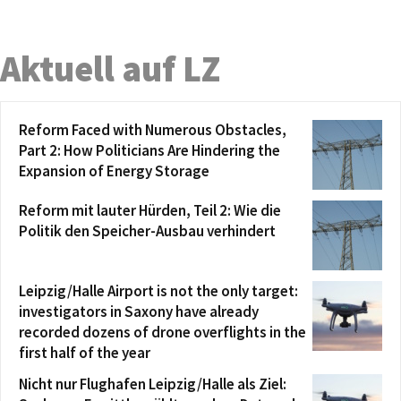
Aktuell auf LZ
Reform Faced with Numerous Obstacles,
Part 2: How Politicians Are Hindering the
Expansion of Energy Storage
Reform mit lauter Hürden, Teil 2: Wie die
Politik den Speicher-Ausbau verhindert
Leipzig/Halle Airport is not the only target:
investigators in Saxony have already
recorded dozens of drone overflights in the
first half of the year
Nicht nur Flughafen Leipzig/Halle als Ziel: