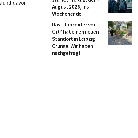
te und davon
August 2026, ins
Wochenende
Das „Jobcenter vor
Ort“ hat einen neuen
Standort in Leipzig-
Grünau. Wir haben
nachgefragt