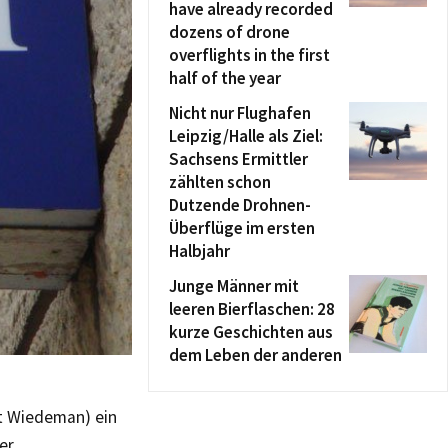
have already recorded
dozens of drone
overflights in the first
half of the year
Nicht nur Flughafen
Leipzig/Halle als Ziel:
Sachsens Ermittler
zählten schon
Dutzende Drohnen-
Überflüge im ersten
Halbjahr
Junge Männer mit
leeren Bierflaschen: 28
kurze Geschichten aus
dem Leben der anderen
rt Wiedeman) ein
er