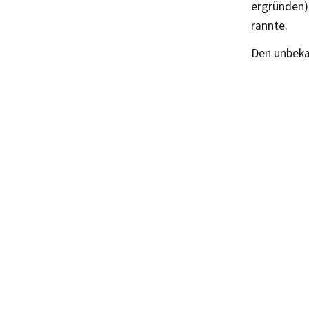
ergründen)
rannte.
Den unbekan