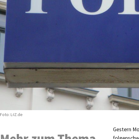
Foto: L-IZ.de
Gestern Mo
Mehr zum Thema
folgenschw