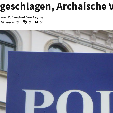
geschlagen, Archaische 
Von
Polizeidirektion Leipzig
18. Juli 2016
0
66