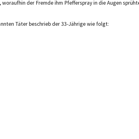
, woraufhin der Fremde ihm Pfefferspray in die Augen sprüh
nten Täter beschrieb der 33-Jährige wie folgt: