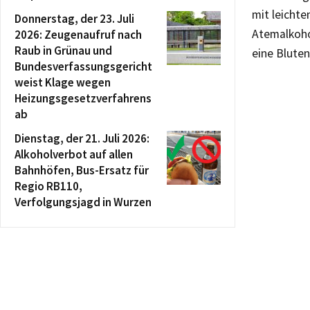
mit leichte
Donnerstag, der 23. Juli
Atemalkoho
2026: Zeugenaufruf nach
Raub in Grünau und
eine Blute
Bundesverfassungsgericht
weist Klage wegen
Heizungsgesetzverfahrens
ab
Dienstag, der 21. Juli 2026:
Alkoholverbot auf allen
Bahnhöfen, Bus-Ersatz für
Regio RB110,
Verfolgungsjagd in Wurzen