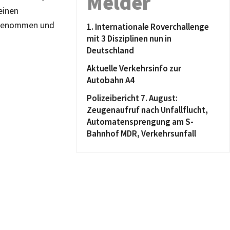
Melder
einen
abgenommen und
1. Internationale Roverchallenge
mit 3 Disziplinen nun in
Deutschland
Aktuelle Verkehrsinfo zur
Autobahn A4
Polizeibericht 7. August:
Zeugenaufruf nach Unfallflucht,
Automatensprengung am S-
Bahnhof MDR, Verkehrsunfall