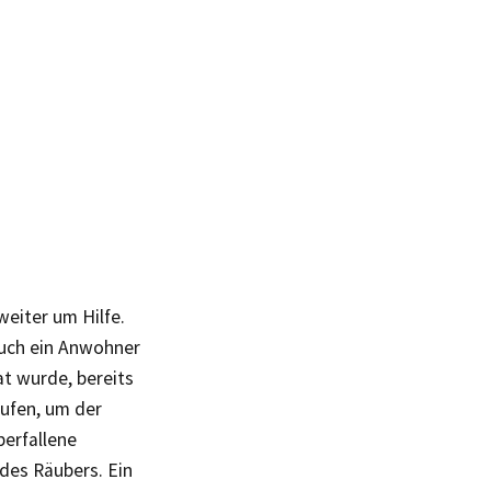
weiter um Hilfe.
auch ein Anwohner
at wurde, bereits
ufen, um der
berfallene
 des Räubers. Ein