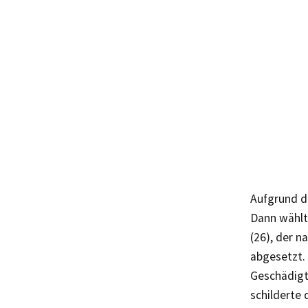
Aufgrund de
Dann wählt
(26), der n
abgesetzt.
Geschädigte
schilderte 