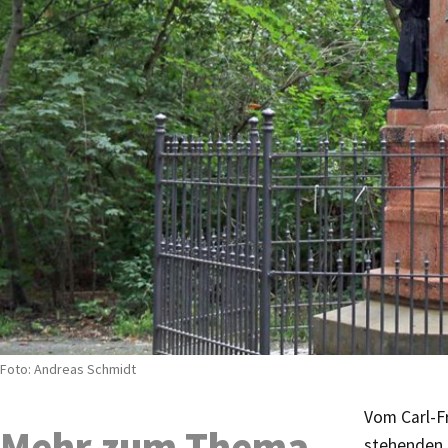
Foto: Andreas Schmidt
Vom Carl-F
Mehr zum Thema
stehenden 