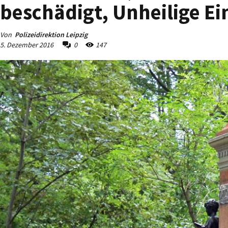
beschädigt, Unheilige Ei
Von
Polizeidirektion Leipzig
5. Dezember 2016
0
147