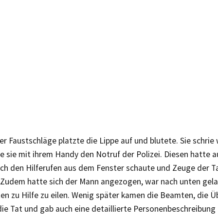
r Faustschläge platzte die Lippe auf und blutete. Sie schrie 
e sie mit ihrem Handy den Notruf der Polizei. Diesen hatte 
ach den Hilferufen aus dem Fenster schaute und Zeuge der T
 Zudem hatte sich der Mann angezogen, war nach unten gela
n zu Hilfe zu eilen. Wenig später kamen die Beamten, die Ü
die Tat und gab auch eine detaillierte Personenbeschreibung