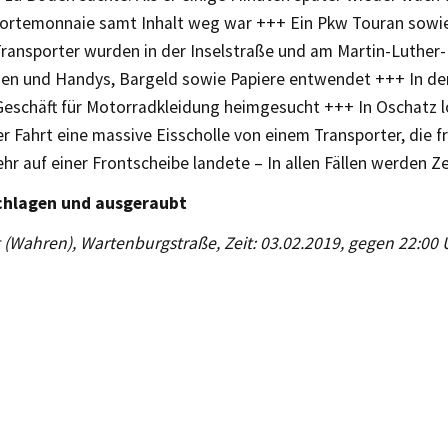
Portemonnaie samt Inhalt weg war +++ Ein Pkw Touran sowie
ransporter wurden in der Inselstraße und am Martin-Luther-
en und Handys, Bargeld sowie Papiere entwendet +++ In der
Geschäft für Motorradkleidung heimgesucht +++ In Oschatz l
 Fahrt eine massive Eisscholle von einem Transporter, die f
r auf einer Frontscheibe landete – In allen Fällen werden 
chlagen und ausgeraubt
g (Wahren), Wartenburgstraße, Zeit: 03.02.2019, gegen 22:00 