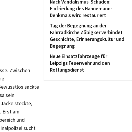
Nach Vandalismus-Schaden:
Einfriedung des Hahnemann-
Denkmals wird restauriert
Tag der Begegnung an der
Fahrradkirche Zöbigker verbindet
Geschichte, Erinnerungskultur und
Begegnung
Neue Einsatzfahrzeuge für
Leipzigs Feuerwehr und den
Rettungsdienst
sse. Zwischen
he
 Bewusstlos sackte
ss sein
 Jacke steckte,
. Erst am
sbereich und
nalpolizei sucht