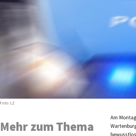
Foto: LZ
Am Montaga
Mehr zum Thema
Wartenburgs
bewusstlos 