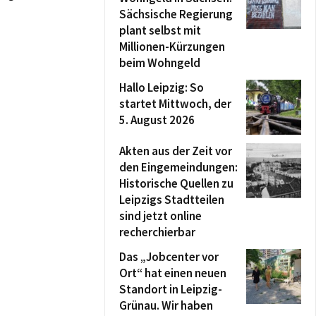
Sächsische Regierung
plant selbst mit
Millionen-Kürzungen
beim Wohngeld
Hallo Leipzig: So
startet Mittwoch, der
5. August 2026
Akten aus der Zeit vor
den Eingemeindungen:
Historische Quellen zu
Leipzigs Stadtteilen
sind jetzt online
recherchierbar
Das „Jobcenter vor
Ort“ hat einen neuen
Standort in Leipzig-
Grünau. Wir haben