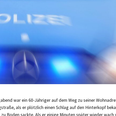
bend war ein 60-Jähriger auf dem Weg zu seiner Wohnadre
traße, als er plötzlich einen Schlag auf den Hinterkopf be
zu Boden sackte. Als er einige Minuten später wieder wach 