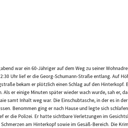
bend war ein 60-Jähriger auf dem Weg zu seiner Wohnadre
22:30 Uhr lief er die Georg-Schumann-Straße entlang. Auf Hö
straße bekam er plötzlich einen Schlag auf den Hinterkopf.
. Als er einige Minuten später wieder wach wurde, sah er, da
e samt Inhalt weg war. Die Einschubtasche, in der es in der
issen. Benommen ging er nach Hause und legte sich schlafen
ef er die Polizei. Er hatte sichtbare Verletzungen im Gesicht
r Schmerzen am Hinterkopf sowie im Gesäß-Bereich. Die Krimi