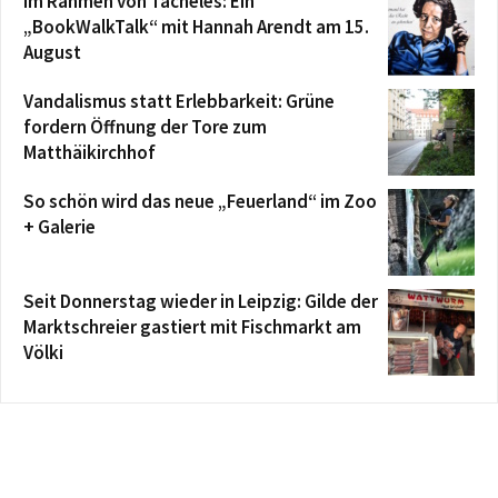
Im Rahmen von Tacheles: Ein
„BookWalkTalk“ mit Hannah Arendt am 15.
August
Vandalismus statt Erlebbarkeit: Grüne
fordern Öffnung der Tore zum
Matthäikirchhof
So schön wird das neue „Feuerland“ im Zoo
+ Galerie
Seit Donnerstag wieder in Leipzig: Gilde der
Marktschreier gastiert mit Fischmarkt am
Völki