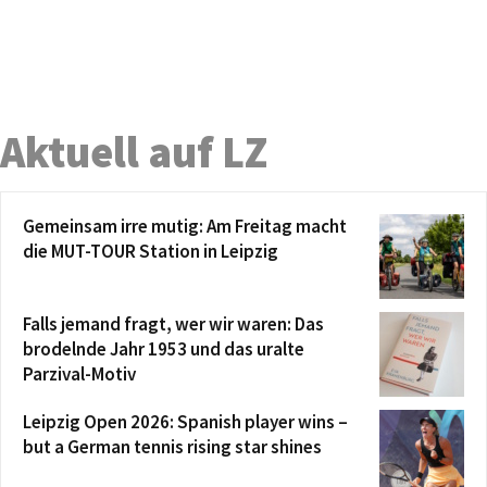
Aktuell auf LZ
Gemeinsam irre mutig: Am Freitag macht
die MUT-TOUR Station in Leipzig
Falls jemand fragt, wer wir waren: Das
brodelnde Jahr 1953 und das uralte
Parzival-Motiv
Leipzig Open 2026: Spanish player wins –
but a German tennis rising star shines