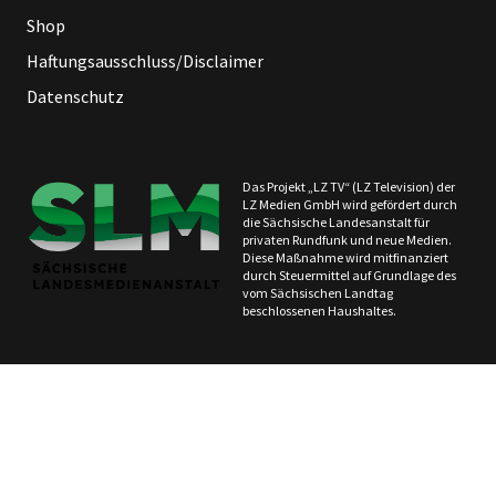
Shop
Haftungsausschluss/Disclaimer
Datenschutz
Das Projekt „LZ TV“ (LZ Television) der
LZ Medien GmbH wird gefördert durch
die Sächsische Landesanstalt für
privaten Rundfunk und neue Medien.
Diese Maßnahme wird mitfinanziert
durch Steuermittel auf Grundlage des
vom Sächsischen Landtag
beschlossenen Haushaltes.