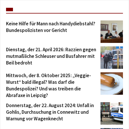
Keine Hilfe für Mann nach Handydiebstahl?
Bundespolizisten vor Gericht
Dienstag, der 21. April 2026: Razzien gegen
mutmaßliche Schleuser und Busfahrer mit
Beil bedroht
Mittwoch, der 8. Oktober 2025: „Veggie-
Wurst“ bald illegal? Was darf die
Bundespolizei? Und was treiben die
Abrafaxe in Leipzig?
Donnerstag, der 22. August 2024: Unfall in
Gohlis, Durchsuchung in Connewitz und
Warnung vor Wagenknecht